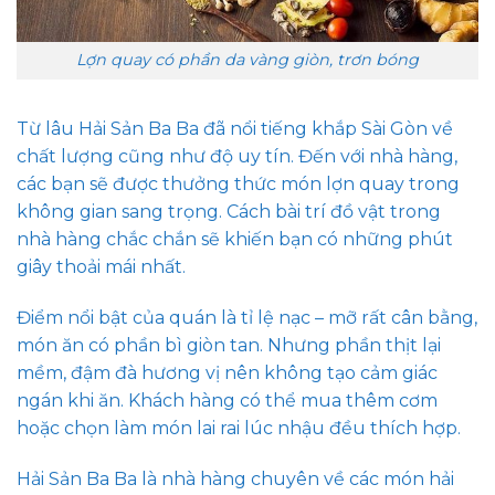
Lợn quay có phần da vàng giòn, trơn bóng
Từ lâu Hải Sản Ba Ba đã nổi tiếng khắp Sài Gòn về
chất lượng cũng như độ uy tín. Đến với nhà hàng,
các bạn sẽ được thưởng thức món lợn quay trong
không gian sang trọng. Cách bài trí đồ vật trong
nhà hàng chắc chắn sẽ khiến bạn có những phút
giây thoải mái nhất.
Điểm nổi bật của quán là tỉ lệ nạc – mỡ rất cân bằng,
món ăn có phần bì giòn tan. Nhưng phần thịt lại
mềm, đậm đà hương vị nên không tạo cảm giác
ngán khi ăn. Khách hàng có thể mua thêm cơm
hoặc chọn làm món lai rai lúc nhậu đều thích hợp.
Hải Sản Ba Ba là nhà hàng chuyên về các món hải