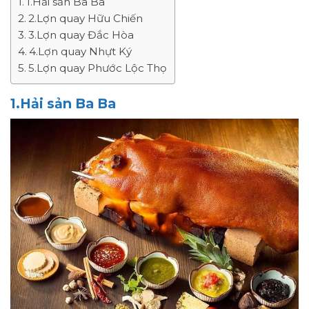
1.Hải sản Ba Ba
2.Lợn quay Hữu Chiến
3.Lợn quay Đắc Hòa
4.Lợn quay Nhựt Ký
5.Lợn quay Phước Lộc Thọ
1.Hải sản Ba Ba