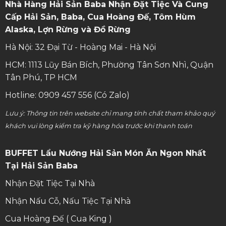
Nhà Hàng Hải Sản Baba Nhận Đặt Tiệc Và Cung
Cấp Hải Sản, Baba, Cua Hoàng Đế, Tôm Hùm
Alaska, Lợn Rừng và Đồ Rừng
Hà Nội: 32 Đại Từ - Hoàng Mai - Hà Nội
HCM: 1113 Lũy Bán Bích, Phường Tân Sơn Nhì, Quận
Tân Phú, TP HCM
Hotline: 0909 457 556 (Có Zalo)
Lưu ý: Thông tin trên website chỉ mang tính chất tham khảo quý
khách vui lòng kiểm tra kỹ hàng hóa trước khi thanh toán
BUFFET Lẩu Nướng Hải Sản Món Ăn Ngon Nhất
Tại Hải Sản Baba
Nhận Đặt Tiệc Tại Nhà
Nhận Nấu Cỗ, Nấu Tiệc Tại Nhà
Cua Hoàng Đế ( Cua King )