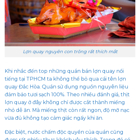
Lợn quay nguyên con trông rất thích mắt
Khi nhắc đến top những quán bán lợn quay nổi
tiếng tại TPHCM ta không thể bỏ qua cái tên lợn
quay Đắc Hòa. Quán sử dụng nguồn nguyên liệu
đảm bảo tươi sạch 100%. Theo nhiều đánh giá, thịt
lợn quay ở đây không chỉ được cắt thành miếng
nhỏ dễ ăn. Mà miếng thịt còn rất ngon, độ mỡ nạc
vừa đủ không tạo cảm giác ngấy khi ăn.
Đặc biệt, nước chấm độc quyền của quán cũng
được rất nhiều thực khách yêu thích. Trong đó có