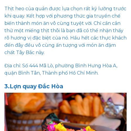
Thịt heo của quán được lựa chọn rất kỹ lưỡng trước
khi quay. Kết hợp với phương thức gia truyền chế
biến thành món ăn vô cùng tuyệt vời. Chỉ cần cắn
thử một miếng thịt thôi là bạn đã có thể nhận thấy
rõ hương vị đặc biệt của nó. Hầu hết các thực khách
đến đây đều vô cùng ấn tượng với món ăn đậm
chất Tây Bắc này.
Địa chỉ: Số 444 Mã Lò, phường Bình Hưng Hòa A,
quận Bình Tân, Thành phố Hồ Chí Minh.
3.Lợn quay Đắc Hòa