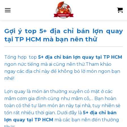
Skip
to
content
Gợi ý top 5+ địa chỉ bán lợn quay
tại TP HCM mà bạn nên thử
Tổng hợp top
5+ địa chỉ bán lợn quay tại TP HCM
ngon nức tiếng mà ai cũng nên thử.Tham khảo
ngay các địa chỉ này để không bỏ lỡ món ngon bạn
nhé!
Lợn quay là món ăn thường xuyên có mặt ở các
mâm cơm gia đình cũng như mâm cỗ,… Bạn hoàn
toàn có thể tự làm món ăn này tại nhà, tuy nhiên sẽ
tốn rất nhiều thời gian. Dưới đây là
5+ địa chỉ bán
lợn quay tại TP HCM
mà các bạn nên đến thưởng
thức.