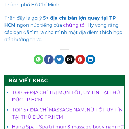
Thành phố Hồ Chí Minh
Trên đây là gợi ý
5+ địa chỉ bán lợn quay tại TP
HCM
ngon nức tiếng của
chúng tôi
. Hy vọng rằng
các bạn đã tìm ra cho mình một địa điểm thích hợp
để thưởng thức.
BÀI VIẾT KHÁC
TOP 5+ ĐỊA CHỈ TRỊ MỤN TỐT, UY TÍN TẠI THỦ
ĐỨC TP.HCM
TOP 5+ ĐỊA CHỈ MASSAGE NAM, NỮ TỐT UY TÍN
TẠI THỦ ĐỨC TP.HCM
Hanzi Spa – Spa trị mụn & massage body nam nữ