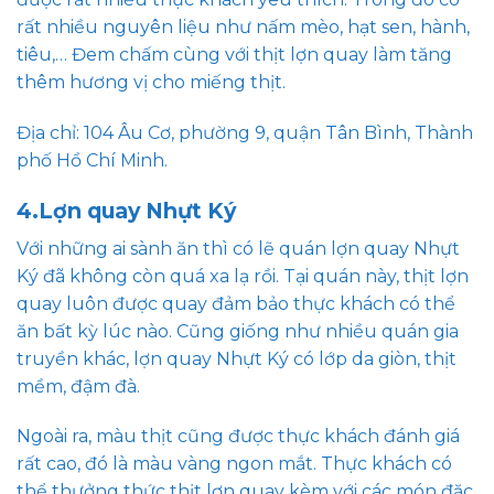
rất nhiều nguyên liệu như nấm mèo, hạt sen, hành,
tiêu,… Đem chấm cùng với thịt lợn quay làm tăng
thêm hương vị cho miếng thịt.
Địa chỉ: 104 Âu Cơ, phường 9, quận Tân Bình, Thành
phố Hồ Chí Minh.
4.Lợn quay Nhựt Ký
Với những ai sành ăn thì có lẽ quán lợn quay Nhựt
Ký đã không còn quá xa lạ rồi. Tại quán này, thịt lợn
quay luôn được quay đảm bảo thực khách có thể
ăn bất kỳ lúc nào. Cũng giống như nhiều quán gia
truyền khác, lợn quay Nhựt Ký có lớp da giòn, thịt
mềm, đậm đà.
Ngoài ra, màu thịt cũng được thực khách đánh giá
rất cao, đó là màu vàng ngon mắt. Thực khách có
thể thưởng thức thịt lợn quay kèm với các món đặc