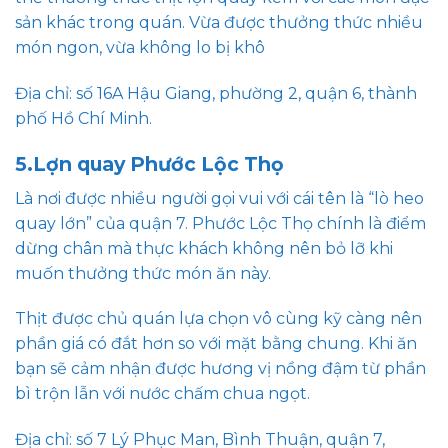
sản khác trong quán. Vừa được thưởng thức nhiều
món ngon, vừa không lo bị khô
Địa chỉ: số 16A Hậu Giang, phường 2, quận 6, thành
phố Hồ Chí Minh.
5.Lợn quay Phước Lộc Thọ
Là nơi được nhiều người gọi vui với cái tên là “lò heo
quay lớn” của quận 7. Phước Lộc Thọ chính là điểm
dừng chân mà thực khách không nên bỏ lỡ khi
muốn thưởng thức món ăn này.
Thịt được chủ quán lựa chọn vô cùng kỹ càng nên
phần giá có đắt hơn so với mặt bằng chung. Khi ăn
bạn sẽ cảm nhận được hương vị nồng đậm từ phần
bì trộn lẫn với nước chấm chua ngọt.
Địa chỉ: số 7 Lý Phục Man, Bình Thuận, quận 7,