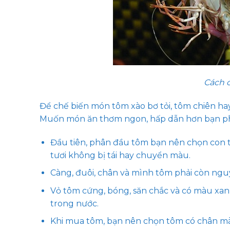
Cách 
Để chế biến món tôm xào bơ tỏi, tôm chiên hay
Muốn món ăn thơm ngon, hấp dẫn hơn bạn phả
Đầu tiên, phân đầu tôm bạn nên chọn con t
tươi không bị tái hay chuyển màu.
Càng, đuôi, chân và mình tôm phải còn ngu
Vỏ tôm cứng, bóng, săn chắc và có màu xan
trong nước.
Khi mua tôm, bạn nên chọn tôm có chân m