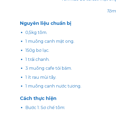
Tôm 
Nguyên liệu chuẩn bị
0,5kg tôm.
1 muỗng canh mật ong.
150g bơ lạc.
1 trái chanh.
3 muỗng cafe tỏi băm.
1 ít rau mùi tây.
1 muỗng canh nước tương.
Cách thực hiện
Bước 1: Sơ chế tôm: