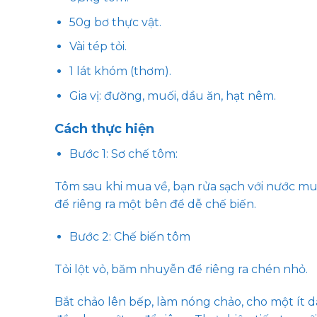
50g bơ thực vật.
Vài tép tỏi.
1 lát khóm (thơm).
Gia vị: đường, muối, dầu ăn, hạt nêm.
Cách thực hiện
Bước 1: Sơ chế tôm:
Tôm sau khi mua về, bạn rửa sạch với nước muố
để riêng ra một bên để dễ chế biến.
Bước 2: Chế biến tôm
Tỏi lột vỏ, băm nhuyễn để riêng ra chén nhỏ.
Bắt chảo lên bếp, làm nóng chảo, cho một ít d