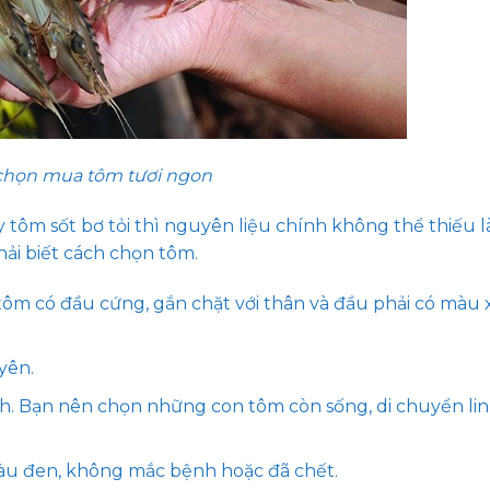
chọn mua tôm tươi ngon
 tôm sốt bơ tỏi thì nguyên liệu chính không thể thiếu l
i biết cách chọn tôm.
ôm có đầu cứng, gắn chặt với thân và đầu phải có màu
yên.
h. Bạn nên chọn những con tôm còn sống, di chuyển lin
àu đen, không mắc bệnh hoặc đã chết.