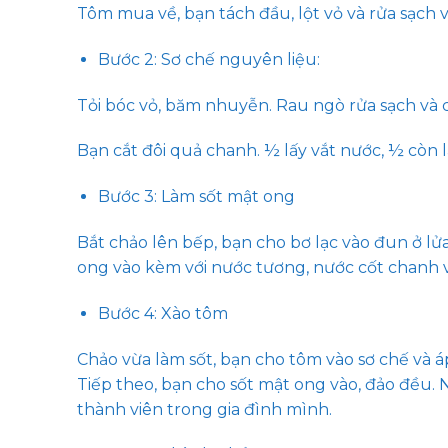
Tôm mua về, bạn tách đầu, lột vỏ và rửa sạch v
Bước 2: Sơ chế nguyên liệu:
Tỏi bóc vỏ, băm nhuyễn. Rau ngò rửa sạch và 
Bạn cắt đôi quả chanh. ½ lấy vắt nước, ½ còn l
Bước 3: Làm sốt mật ong
Bắt chảo lên bếp, bạn cho bơ lạc vào đun ở lử
ong vào kèm với nước tương, nước cốt chanh và
Bước 4: Xào tôm
Chảo vừa làm sốt, bạn cho tôm vào sơ chế và á
Tiếp theo, bạn cho sốt mật ong vào, đảo đều.
thành viên trong gia đình mình.