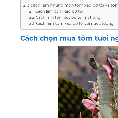
3 cách làm những món tôm xào bơ tỏi và tôm
Cách làm tôm xào bơ tỏi
Cách làm tôm sốt bơ tỏi mật ong
Cách làm tôm xào bơ tỏi với nước tương
Cách chọn mua tôm tươi n