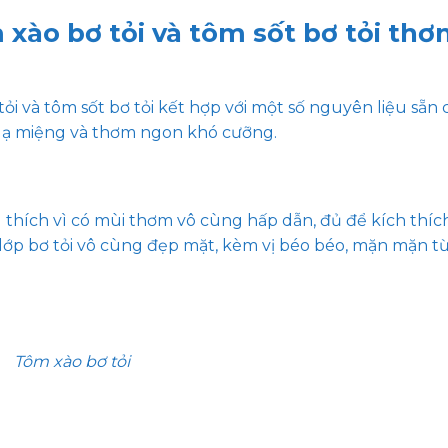
xào bơ tỏi và tôm sốt bơ tỏi th
ỏi và tôm sốt bơ tỏi kết hợp với một số nguyên liệu sẵn 
lạ miệng và thơm ngon khó cưỡng.
thích vì có mùi thơm vô cùng hấp dẫn, đủ để kích thích
lớp bơ tỏi vô cùng đẹp mặt, kèm vị béo béo, mặn mặn từ
Tôm xào bơ tỏi