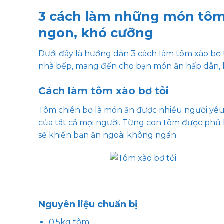
3 cách làm những món tôm 
ngon, khó cưỡng
Dưới đây là hướng dẫn 3 cách làm tôm xào bơ t
nhà bếp, mang đến cho bạn món ăn hấp dẫn, 
Cách làm tôm xào bơ tỏi
Tôm chiên bơ là món ăn được nhiều người yêu 
của tất cả mọi người. Từng con tôm được phủ 
sẽ khiến bạn ăn ngoài không ngán.
Nguyên liệu chuẩn bị
0,5kg tôm.