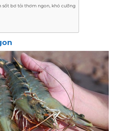
 sốt bơ tỏi thơm ngon, khó cưỡng
gon