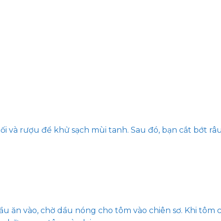
i và rượu để khử sạch mùi tanh. Sau đó, bạn cắt bớt râ
ầu ăn vào, chờ dầu nóng cho tôm vào chiên sơ. Khi tôm 