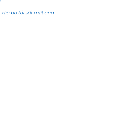
xào bơ tỏi sốt mật ong