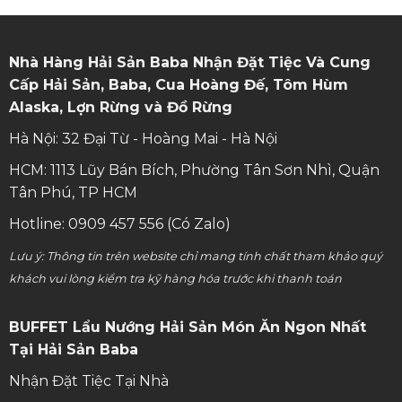
Nhà Hàng Hải Sản Baba Nhận Đặt Tiệc Và Cung
Cấp Hải Sản, Baba, Cua Hoàng Đế, Tôm Hùm
Alaska, Lợn Rừng và Đồ Rừng
Hà Nội: 32 Đại Từ - Hoàng Mai - Hà Nội
HCM: 1113 Lũy Bán Bích, Phường Tân Sơn Nhì, Quận
Tân Phú, TP HCM
Hotline: 0909 457 556 (Có Zalo)
Lưu ý: Thông tin trên website chỉ mang tính chất tham khảo quý
khách vui lòng kiểm tra kỹ hàng hóa trước khi thanh toán
BUFFET Lẩu Nướng Hải Sản Món Ăn Ngon Nhất
Tại Hải Sản Baba
Nhận Đặt Tiệc Tại Nhà