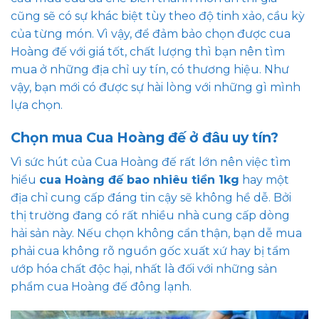
cũng sẽ có sự khác biệt tùy theo độ tinh xảo, cầu kỳ
của từng món. Vì vậy, để đảm bảo chọn được cua
Hoàng đế với giá tốt, chất lượng thì bạn nên tìm
mua ở những địa chỉ uy tín, có thương hiệu. Như
vậy, bạn mới có được sự hài lòng với những gì mình
lựa chọn.
Chọn mua Cua Hoàng đế ở đâu uy tín?
Vì sức hút của Cua Hoàng đế rất lớn nên việc tìm
hiểu
cua Hoàng đế bao nhiêu tiền 1kg
hay một
địa chỉ cung cấp đáng tin cậy sẽ không hề dễ. Bởi
thị trường đang có rất nhiều nhà cung cấp dòng
hải sản này. Nếu chọn không cẩn thận, bạn dễ mua
phải cua không rõ nguồn gốc xuất xứ hay bị tẩm
ướp hóa chất độc hại, nhất là đối với những sản
phẩm cua Hoàng đế đông lạnh.