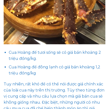
Cua Hoàng đế tươi sống sẽ có giá bán khoảng 2
triệu đồng/kg.
Cua Hoàng đế đông lạnh có giá bán khoàng 1,2
triệu đồng/kg
Tuy nhiên, rất khó để có thể nói được giá chính xác
của loài cua này trên thị trường. Tùy theo từng đơn
vị cung cấp và nhu cầu lựa chọn mà giá bán cua sẽ
không giống nhau. Đặc biệt, những người có nhu
cầu mua cua đã chế biến thành món ăn thì giá