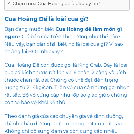
Chọn mua Cua Hoàng đế ở đâu uy tín?
Cua Hoàng Đế là loài cua gì?
Bạn đang muốn biết
Cua Hoàng đế làm món gì
ngon
? Giá bán của trên thị trường như thế nào?
Nếu vậy, bạn cần phải biết nó là loại cua gì? Vì sao
chúng lại HOT như vậy?
Cua Hoàng Đế còn được gọi là King Crab. Đây là loài
cua có kích thước rất lớn với 6 chân, 2 càng và kích
thước chân rất dài. Chúng có thể đạt đến trọng
lượng từ 2- 4kg/con. Trên vỏ cua có những gai nhọn
rất sắc. Bộ vỏ cứng cáp như lớp áo giáp giúp chúng
có thể bảo vệ khỏi kẻ thù.
Theo đánh giá của các chuyên gia về dinh dưỡng,
thành phẩn dưỡng chất có trong thịt cua rất cao.
Không chỉ bổ sung đạm và còn cung cấp nhiều