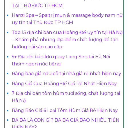
TẠI THỦ ĐỨC TP.HCM
Hanzi Spa – Spa trị mụn & massage body nam nữ
uy tín tại Thủ Đức TP HCM
Top 15 địa chỉ bán cua Hoàng Đế uy tín tại Hà Nội
– Khám phá những địa điểm chất lượng để tận
hưởng hải sản cao cấp
5+ Địa chỉ bán lợn quay Lạng Sơn tại Hà Nội
thơm ngon nức tiếng
Bảng báo giá nấu cỗ tại nhà giá rẻ nhất hiện nay
Bảng Giá Cua Hoàng Đế Giá Rẻ Nhất Hiện Nay
7 Địa chỉ bán tôm hùm tươi sống, chất lượng tại
Hà Nội
Bảng Báo Giá 6 Loại Tôm Hùm Giá Rẻ Hiện Nay
BA BA LÀ CON GÌ? BA BA GIÁ BAO NHIÊU TIỀN
HIỆN NAY?