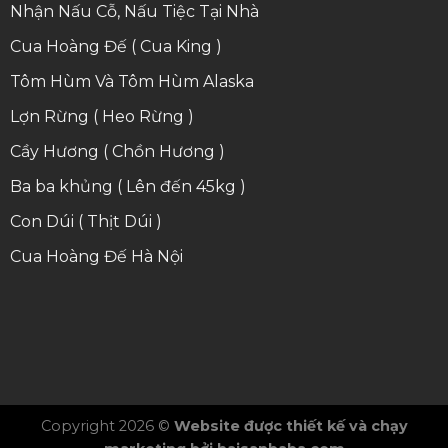
Nhận Nấu Cỗ, Nấu Tiệc Tại Nhà
Cua Hoàng Đế ( Cua King )
Tôm Hùm Và Tôm Hùm Alaska
Lợn Rừng ( Heo Rừng )
Cầy Hương ( Chồn Hương )
Ba ba khủng ( Lên đến 45kg )
Con Dúi ( Thịt Dúi )
Cua Hoàng Đế Hà Nội
Copyright 2026 ©
Website được thiết kế và chạy