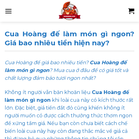
Skip
to
content
Cua Hoàng đế làm món gì ngon?
Giá bao nhiêu tiền hiện nay?
Cua Hoàng đế giá bao nhiêu tiền?
Cua Hoàng đế
làm món gì ngon
? Mua cua ở đâu để có giá tốt và
chất lượng đảm bảo tươi ngon nhất?
Không ít người vẫn băn khoăn liệu
Cua Hoàng đế
làm món gì ngon
khi loài cua này có kích thước rất
lớn. Đặc biệt, giá tiền đắt đỏ cũng khiến không ít
người muốn có được cách thưởng thức thơm ngon
để xứng tầm giá. Nếu bạn còn chưa biết cách chế
biến loài cua này hay còn đang thắc mắc về giá cả
thì đừng bỏ qua những thông tin chúng tôi sắp