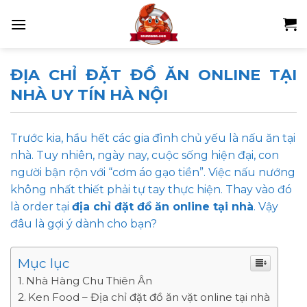
Skip
to
content
ĐỊA CHỈ ĐẶT ĐỒ ĂN ONLINE TẠI
NHÀ UY TÍN HÀ NỘI
Trước kia, hầu hết các gia đình chủ yếu là nấu ăn tại
nhà. Tuy nhiên, ngày nay, cuộc sống hiện đại, con
người bận rộn với “cơm áo gạo tiền”. Việc nấu nướng
không nhất thiết phải tự tay thực hiện. Thay vào đó
là order tại
địa chỉ đặt đồ ăn online tại nhà
. Vậy
đâu là gợi ý dành cho bạn?
Mục lục
Nhà Hàng Chu Thiên Ân
Ken Food – Địa chỉ đặt đồ ăn vặt online tại nhà