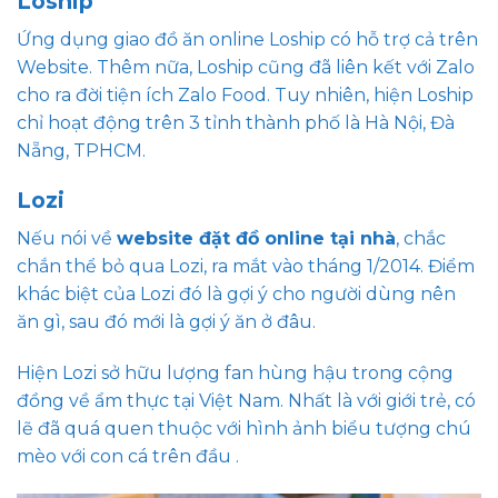
Loship
Ứng dụng giao đồ ăn online Loship có hỗ trợ cả trên
Website. Thêm nữa, Loship cũng đã liên kết với Zalo
cho ra đời tiện ích Zalo Food. Tuy nhiên, hiện Loship
chỉ hoạt động trên 3 tỉnh thành phố là Hà Nội, Đà
Nẵng, TPHCM.
Lozi
Nếu nói về
website đặt đồ online tại nhà
, chắc
chắn thể bỏ qua Lozi, ra mắt vào tháng 1/2014. Điểm
khác biệt của Lozi đó là gợi ý cho người dùng nên
ăn gì, sau đó mới là gợi ý ăn ở đâu.
Hiện Lozi sở hữu lượng fan hùng hậu trong cộng
đồng về ẩm thực tại Việt Nam. Nhất là với giới trẻ, có
lẽ đã quá quen thuộc với hình ảnh biểu tượng chú
mèo với con cá trên đầu .