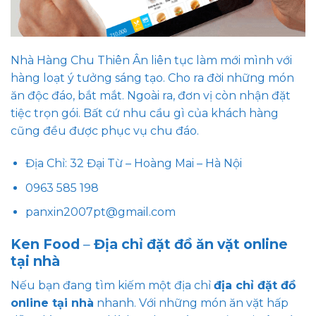
Nhà Hàng Chu Thiên Ân
liên tục làm mới mình với
hàng loạt ý tưởng sáng tạo. Cho ra đời những món
ăn độc đáo, bắt mắt. Ngoài ra, đơn vị còn nhận đặt
tiệc trọn gói. Bất cứ nhu cầu gì của khách hàng
cũng đều được phục vụ chu đáo.
Địa Chỉ: 32 Đại Từ – Hoàng Mai – Hà Nội
0963 585 198
panxin2007pt@gmail.com
Ken Food
–
Địa chỉ đặt đồ ăn vặt online
tại nhà
Nếu bạn đang tìm kiếm một địa chỉ
địa chỉ đặt đồ
online tại nhà
nhanh. Với những món ăn vặt hấp