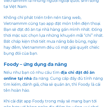
Vietnammm là những người ngoại quốc sinh sống
tại Việt Nam.
Không chỉ phát triển trên nền tảng web,
Vietnammm cũng tạo app đặt món trên điện thoại.
Bạn sẽ đặt đồ ăn tại nhà hàng gần mình nhất. Đồng
thời mặc sức chọn lựa những khuyến mãi “chí” nhất.
Bất chấp kiện thời tiết mưa nắng bão bùng, ngày
hay đêm, Vietnammm đều có mặt giải quyết chiếc
bụng đói của bạn.
Foody – ứng dụng đa năng
Nếu như bạn có nhu cầu tìm
địa chỉ đặt đồ ăn
online tại nhà
đa năng. Cung cấp đầy đủ tính năng
tìm kiếm, đánh giá, chia sẻ quán ăn, thì Foody là cái
tên hoàn hảo.
Khi cài đặt app Foody trong máy sẽ mang bạn tới