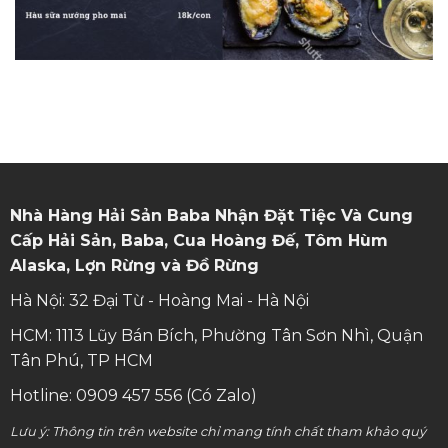
Nhà Hàng Hải Sản Baba Nhận Đặt Tiệc Và Cung
Cấp Hải Sản, Baba, Cua Hoàng Đế, Tôm Hùm
Alaska, Lợn Rừng và Đồ Rừng
Hà Nội: 32 Đại Từ - Hoàng Mai - Hà Nội
HCM: 1113 Lũy Bán Bích, Phường Tân Sơn Nhì, Quận
Tân Phú, TP HCM
Hotline: 0909 457 556 (Có Zalo)
Lưu ý: Thông tin trên website chỉ mang tính chất tham khảo quý