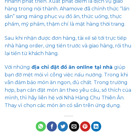
nhanh phát triển. Xuất phát điểm là dịch vụ giao
hàng trong nội thành. Ahamove đã chính thức “lấn
sân” sang mảng phục vụ đồ ăn, thức uống, thực
phẩm, mỹ phẩm, thậm chí là mặt hàng thời trang.
Sau khi nhận được đơn hàng, tài xế sẽ tới trực tiếp
nhà hàng order, ứng tiền trước và giao hàng, rồi thu
lại tiền từ khách hàng.
Với những
địa chỉ đặt đồ ăn online tại nhà
giúp
bạn đỡ mệt mỏi vì công việc nấu nướng. Trong khi
vẫn đảm bảo món ăn ngon, đủ chất. Trong trường
hợp, bạn cần đặt món ăn theo yêu cầu, sở thích của
mình, thì hãy liên hệ với Nhà Hàng Chu Thiên Ân.
Thay vì chọn các món ăn có sẵn trên ứng dụng.