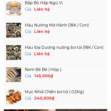
Bắp Bò Hấp Ngũ Vị
Giá:
Liên hệ
Hàu Nướng Mỡ Hành (18K / Con)
Giá:
Liên hệ
Hàu Đại Dương nướng bơ tỏi (18K / Con)
Giá:
Liên hệ
Nem Bề Bề ( Hộp )
Giá:
145,000
₫
Mực Nhồi Chiên bơ tỏi ( 0,5Kg)
Giá:
240,000
₫