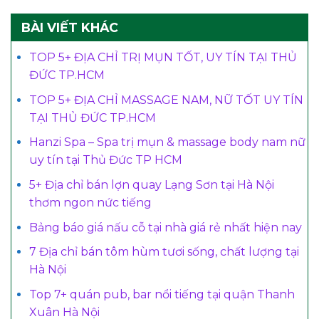
BÀI VIẾT KHÁC
TOP 5+ ĐỊA CHỈ TRỊ MỤN TỐT, UY TÍN TẠI THỦ
ĐỨC TP.HCM
TOP 5+ ĐỊA CHỈ MASSAGE NAM, NỮ TỐT UY TÍN
TẠI THỦ ĐỨC TP.HCM
Hanzi Spa – Spa trị mụn & massage body nam nữ
uy tín tại Thủ Đức TP HCM
5+ Địa chỉ bán lợn quay Lạng Sơn tại Hà Nội
thơm ngon nức tiếng
Bảng báo giá nấu cỗ tại nhà giá rẻ nhất hiện nay
7 Địa chỉ bán tôm hùm tươi sống, chất lượng tại
Hà Nội
Top 7+ quán pub, bar nổi tiếng tại quận Thanh
Xuân Hà Nội