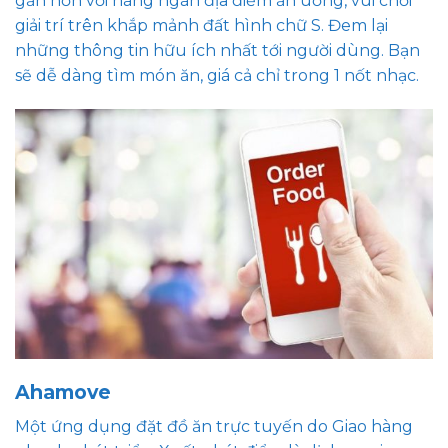
gần hơn với hàng ngàn địa điểm ăn uống, vui chơi
giải trí trên khắp mảnh đất hình chữ S. Đem lại
những thông tin hữu ích nhất tới người dùng. Bạn
sẽ dễ dàng tìm món ăn, giá cả chỉ trong 1 nốt nhạc.
Ahamove
Một ứng dụng đặt đồ ăn trực tuyến do Giao hàng