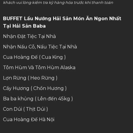
khách vui lòng kiểm tra kỹ hàng hóa trước khi thanh toán
BUFFET Lẩu Nướng Hải Sản Món Ăn Ngon Nhất
Tại Hải Sản Baba
Nhận Đặt Tiệc Tại Nhà
Nhận Nấu Cỗ, Nấu Tiệc Tại Nhà
Cua Hoàng Đế ( Cua King )
Tôm Hùm Và Tôm Hùm Alaska
Lợn Rừng ( Heo Rừng )
Cầy Hương ( Chồn Hương )
Ba ba khủng ( Lên đến 45kg )
Con Dúi ( Thịt Dúi )
Cua Hoàng Đế Hà Nội