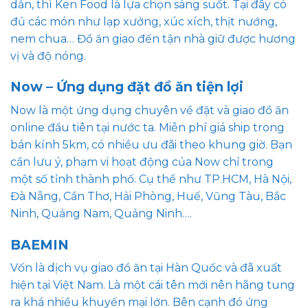
dẫn, thì Ken Food là lựa chọn sáng suốt. Tại đây có
đủ các món như lạp xưởng, xúc xích, thịt nướng,
nem chua… Đồ ăn giao đến tận nhà giữ được hương
vị và độ nóng.
Now – Ứng dụng đặt đồ ăn tiện lợi
Now là một ứng dụng chuyên về đặt và giao đồ ăn
online đầu tiên tại nước ta. Miễn phí giá ship trong
bán kính 5km, có nhiều ưu đãi theo khung giờ. Bạn
cần lưu ý, phạm vi hoạt động của Now chỉ trong
một số tỉnh thành phố. Cụ thể như TP.HCM, Hà Nội,
Đà Nẵng, Cần Thơ, Hải Phòng, Huế, Vũng Tàu, Bắc
Ninh, Quảng Nam, Quảng Ninh….
BAEMIN
Vốn là dịch vụ giao đồ ăn tại Hàn Quốc và đã xuất
hiện tại Việt Nam. Là một cái tên mới nên hãng tung
ra khá nhiều khuyến mại lớn. Bên cạnh đó ứng