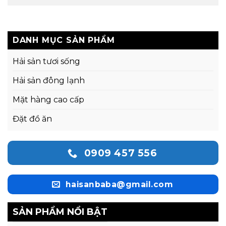
DANH MỤC SẢN PHẨM
Hải sản tươi sống
Hải sản đông lạnh
Mặt hàng cao cấp
Đặt đồ ăn
0909 457 556
haisanbaba@gmail.com
SẢN PHẨM NỔI BẬT