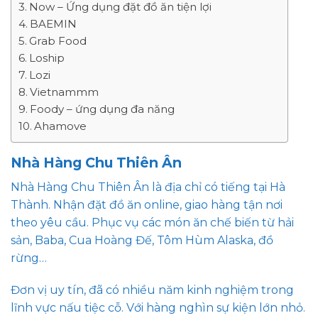
Now – Ứng dụng đặt đồ ăn tiện lợi
BAEMIN
Grab Food
Loship
Lozi
Vietnammm
Foody – ứng dụng đa năng
Ahamove
Nhà Hàng Chu Thiên Ân
Nhà Hàng Chu Thiên Ân là địa chỉ có tiếng tại Hà
Thành. Nhận đặt đồ ăn online, giao hàng tận nơi
theo yêu cầu. Phục vụ các món ăn chế biến từ hải
sản, Baba, Cua Hoàng Đế, Tôm Hùm Alaska, đồ
rừng…
Đơn vị uy tín, đã có nhiều năm kinh nghiệm trong
lĩnh vực nấu tiệc cỗ. Với hàng nghìn sự kiện lớn nhỏ.