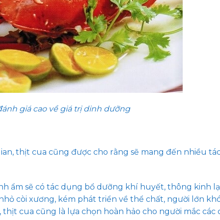
ánh giá cao về giá trị dinh dưỡng
 gian, thịt cua cũng được cho rằng sẽ mang đến nhiều t
ính ẩm sẽ có tác dụng bổ dưỡng khí huyết, thông kinh lạ
 nhỏ còi xương, kém phát triển về thể chất, người lớn kh
ó, thịt cua cũng là lựa chọn hoàn hảo cho người mắc các