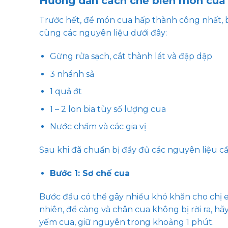
Hướng dẫn cách chế biến món cua 
Trước hết, để món cua hấp thành công nhất, 
cùng các nguyên liệu dưới đây:
Gừng rửa sạch, cắt thành lát và đập dập
3 nhánh sả
1 quả ớt
1 – 2 lon bia tùy số lượng cua
Nước chấm và các gia vị
Sau khi đã chuẩn bị đầy đủ các nguyên liệu cầ
Bước 1: Sơ chế cua
Bước đầu có thể gây nhiều khó khăn cho chị 
nhiên, để càng và chân cua không bị rời ra, 
yếm cua, giữ nguyên trong khoảng 1 phút.