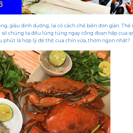
, giàu dinh dưỡng, lại có cách chế biến đơn giản. Thế
ong số chúng ta đều lúng túng ngay công đoạn hấp cua 
u phút là hợp lý để thịt cua chín vừa, thơm ngon nhất?