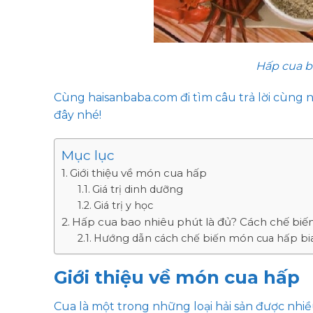
Hấp cua b
Cùng haisanbaba.com đi tìm câu trả lời cùng n
đây nhé!
Mục lục
Giới thiệu về món cua hấp
Giá trị dinh dưỡng
Giá trị y học
Hấp cua bao nhiêu phút là đủ? Cách chế bi
Hướng dẫn cách chế biến món cua hấp bi
Giới thiệu về món cua hấp
Cua là một trong những loại hải sản được nhiề