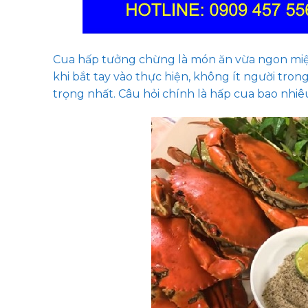
Cua hấp tưởng chừng là món ăn vừa ngon miệng
khi bắt tay vào thực hiện, không ít người tr
trọng nhất. Câu hỏi chính là hấp cua bao nhiê