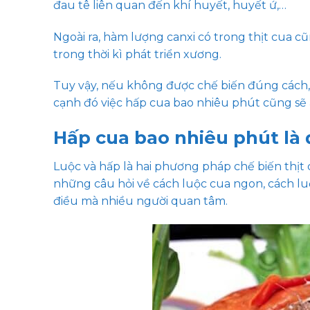
đau tê liên quan đến khí huyết, huyết ứ,…
Ngoài ra, hàm lượng canxi có trong thịt cua c
trong thời kì phát triển xương.
Tuy vậy, nếu không được chế biến đúng cách, 
cạnh đó việc hấp cua bao nhiêu phút cũng s
Hấp cua bao nhiêu phút là
Luộc và hấp là hai phương pháp chế biến thị
những câu hỏi về cách luộc cua ngon, cách lu
điều mà nhiều người quan tâm.