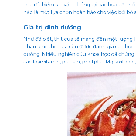
cua rất hiếm khi vắng bóng tại các bữa tiệc h
hấp là một lựa chọn hoàn hảo cho việc bồi bổ 
Giá trị dinh dưỡng
Như đã biết, thịt cua sẽ mang đến một lượng 
Thậm chí, thịt cua còn được đánh giá cao hơn hẳ
dưỡng. Nhiều nghiên cứu khoa học đã chứng mi
các loại vitamin, protein, photpho, Mg, axit bé