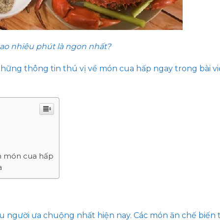
ao nhiêu phút là ngon nhất?
hững thông tin thú vị về món cua hấp ngay trong bài vi
ến món cua hấp
a
u người ưa chuộng nhất hiện nay. Các món ăn chế biến t