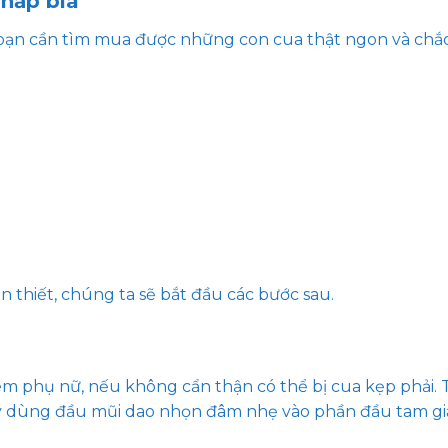
hấp bia
bạn cần tìm mua được những con cua thật ngon và chắc
n thiết, chúng ta sẽ bắt đầu các bước sau.
em phụ nữ, nếu không cẩn thận có thể bị cua kẹp phải. 
hãy dùng đầu mũi dao nhọn đâm nhẹ vào phần đầu tam gi