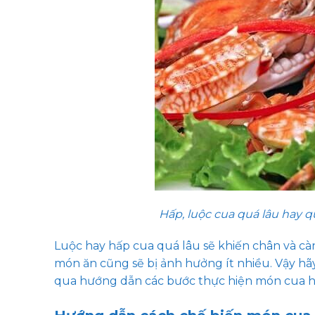
Hấp, luộc cua quá lâu hay
Luộc hay hấp cua quá lâu sẽ khiến chân và cà
món ăn cũng sẽ bị ảnh hưởng ít nhiều. Vậy hãy
qua hướng dẫn các bước thực hiện món cua hấ