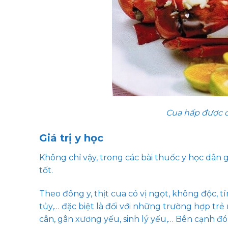
Cua hấp được đ
Giá trị y học
Không chỉ vậy, trong các bài thuốc y học dân
tốt.
Theo đông y, thịt cua có vị ngọt, không độc, t
tủy,… đặc biệt là đối với những trường hợp trẻ
cân, gân xương yếu, sinh lý yếu,… Bên cạnh đ