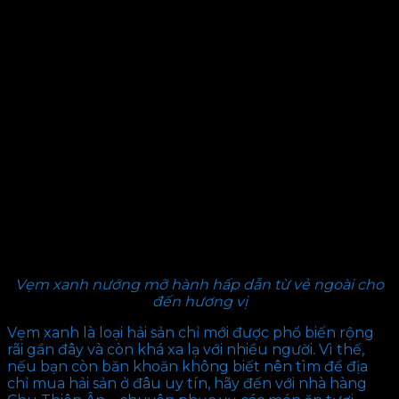
Vẹm xanh nướng mỡ hành hấp dẫn từ vẻ ngoài cho
đến hương vị
Vẹm xanh là loại hải sản chỉ mới được phổ biến rộng
rãi gần đây và còn khá xa lạ với nhiều người. Vì thế,
nếu bạn còn băn khoăn không biết nên tìm để địa
chỉ mua hải sản ở đâu uy tín, hãy đến với nhà hàng