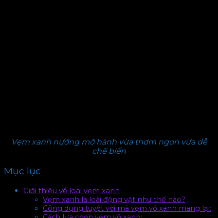
Vẹm xanh nướng mỡ hành vừa thơm ngon vừa dễ
chế biến
Mục lục
Giới thiệu về loài vẹm xanh
Vẹm xanh là loài động vật như thế nào?
Công dụng tuyệt vời mà vẹm vỏ xanh mang lại:
Cách lựa chọn vẹm vỏ xanh: