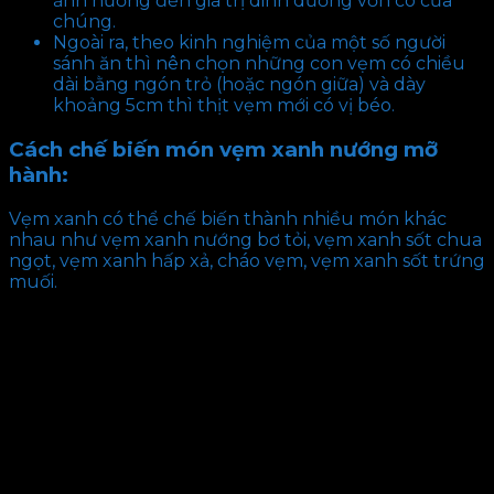
ảnh hưởng đến giá trị dinh dưỡng vốn có của
chúng.
Ngoài ra, theo kinh nghiệm của một số người
sánh ăn thì nên chọn những con vẹm có chiều
dài bằng ngón trỏ (hoặc ngón giữa) và dày
khoảng 5cm thì thịt vẹm mới có vị béo.
Cách chế biến món vẹm xanh nướng mỡ
hành:
Vẹm xanh có thể chế biến thành nhiều món khác
nhau như vẹm xanh nướng bơ tỏi, vẹm xanh sốt chua
ngọt, vẹm xanh hấp xả, cháo vẹm, vẹm xanh sốt trứng
muối.