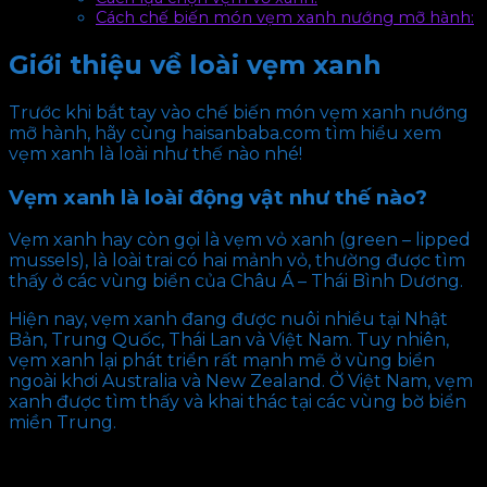
Cách chế biến món vẹm xanh nướng mỡ hành:
Giới thiệu về loài vẹm xanh
Trước khi bắt tay vào chế biến món vẹm xanh nướng
mỡ hành, hãy cùng haisanbaba.com tìm hiểu xem
vẹm xanh là loài như thế nào nhé!
Vẹm xanh là loài động vật như thế nào?
Vẹm xanh hay còn gọi là vẹm vỏ xanh (green – lipped
mussels), là loài trai có hai mảnh vỏ, thường được tìm
thấy ở các vùng biển của Châu Á – Thái Bình Dương.
Hiện nay, vẹm xanh đang được nuôi nhiều tại Nhật
Bản, Trung Quốc, Thái Lan và Việt Nam. Tuy nhiên,
vẹm xanh lại phát triển rất mạnh mẽ ở vùng biển
ngoài khơi Australia và New Zealand. Ở Việt Nam, vẹm
xanh được tìm thấy và khai thác tại các vùng bờ biển
miền Trung.