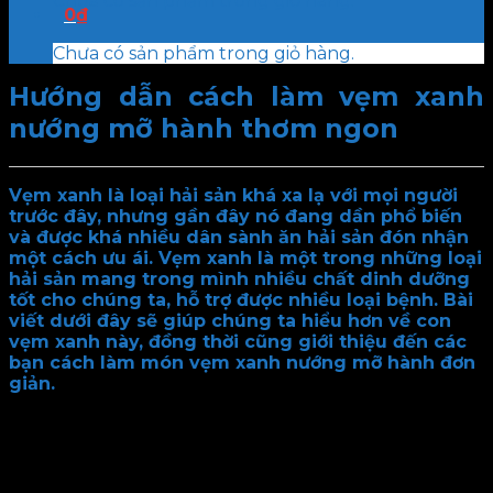
Chưa có sản phẩm trong giỏ hàng.
0
₫
Chưa có sản phẩm trong giỏ hàng.
Hướng dẫn cách làm vẹm xanh
nướng mỡ hành thơm ngon
Vẹm xanh là loại hải sản khá xa lạ với mọi người
trước đây, nhưng gần đây nó đang dần phổ biến
và được khá nhiều dân sành ăn hải sản đón nhận
một cách ưu ái. Vẹm xanh là một trong những loại
hải sản mang trong mình nhiều chất dinh dưỡng
tốt cho chúng ta, hỗ trợ được nhiều loại bệnh. Bài
viết dưới đây sẽ giúp chúng ta hiểu hơn về con
vẹm xanh này, đồng thời cũng giới thiệu đến các
bạn cách làm món vẹm xanh nướng mỡ hành đơn
giản.