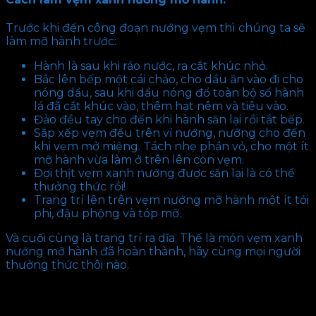
Trước khi đến công đoạn nướng vẹm thì chúng ta sẽ
làm mỡ hành trước:
Hành là sau khi ráo nước, ra cắt khúc nhỏ.
Bắc lên bếp một cái chảo, cho dầu ăn vào đi cho
nóng dầu, sau khi dầu nóng đổ toàn bộ số hành
lá đã cắt khúc vào, thêm hạt nêm và tiêu vào.
Đảo đều tay cho đến khi hành săn lại rồi tắt bếp.
Sắp xếp vẹm đều trên vỉ nướng, nướng cho đến
khi vẹm mở miệng. Tách nhẹ phần vỏ, cho một ít
mỡ hành vừa làm ở trên lên con vẹm.
Đợi thịt vẹm xanh nướng được săn lại là có thể
thưởng thức rồi!
Trang trí lên trên vẹm nướng mỡ hành một ít tỏi
phi, đậu phộng và tóp mỡ.
Và cuối cùng là trang trí ra dĩa. Thế là món vẹm xanh
nướng mỡ hành đã hoàn thành, hãy cùng mọi người
thưởng thức thôi nào.