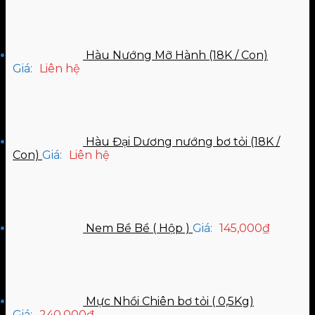
Hàu Nướng Mỡ Hành (18K / Con)
Giá:
Liên hệ
Hàu Đại Dương nướng bơ tỏi (18K /
Con)
Giá:
Liên hệ
Nem Bề Bề ( Hộp )
Giá:
145,000
₫
Mực Nhồi Chiên bơ tỏi ( 0,5Kg)
Giá:
240,000
₫