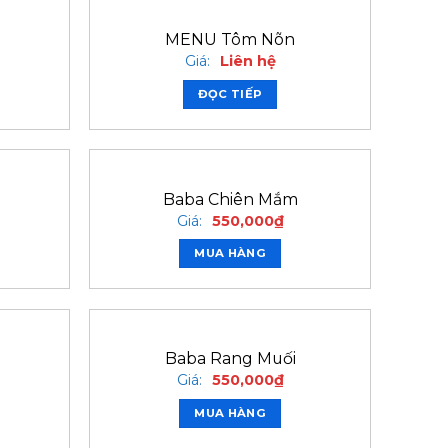
MENU Tôm Nõn
Giá:
Liên hệ
ĐỌC TIẾP
Baba Chiên Mắm
Giá:
550,000
₫
MUA HÀNG
Baba Rang Muối
Giá:
550,000
₫
MUA HÀNG