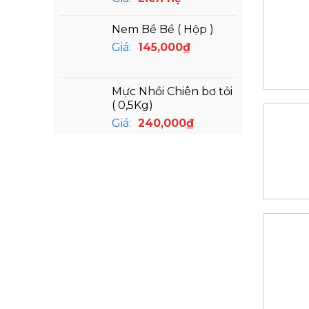
Nem Bề Bề ( Hộp )
Giá:
145,000
₫
Mực Nhồi Chiên bơ tỏi
( 0,5Kg)
Giá:
240,000
₫