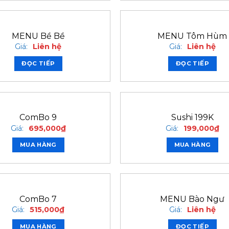
MENU Bề Bề
MENU Tôm Hùm
Giá:
Liên hệ
Giá:
Liên hệ
ĐỌC TIẾP
ĐỌC TIẾP
ComBo 9
Sushi 199K
Giá:
695,000
₫
Giá:
199,000
₫
MUA HÀNG
MUA HÀNG
ComBo 7
MENU Bào Ngư
Giá:
515,000
₫
Giá:
Liên hệ
MUA HÀNG
ĐỌC TIẾP