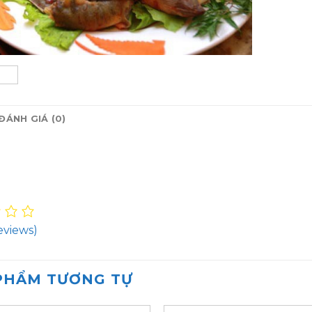
ĐÁNH GIÁ (0)
eviews)
PHẨM TƯƠNG TỰ