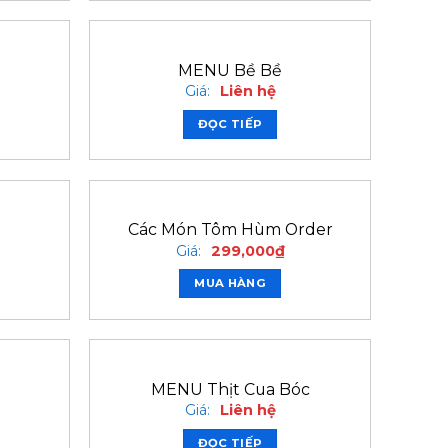
MENU Bề Bề
Giá:
Liên hệ
ĐỌC TIẾP
Các Món Tôm Hùm Order
Giá:
299,000
₫
MUA HÀNG
MENU Thịt Cua Bóc
Giá:
Liên hệ
ĐỌC TIẾP