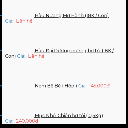
Hàu Nướng Mỡ Hành (18K / Con)
Giá:
Liên hệ
Hàu Đại Dương nướng bơ tỏi (18K /
Con)
Giá:
Liên hệ
Nem Bề Bề ( Hộp )
Giá:
145,000
₫
Mực Nhồi Chiên bơ tỏi ( 0,5Kg)
Giá:
240,000
₫