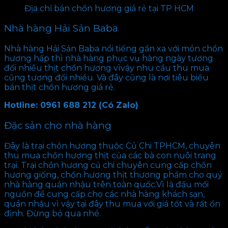
Địa chỉ bán chồn hương giá rẻ tại TP HCM
Nhà hàng Hải Sản Baba
Nhà hàng Hải Sản Baba nổi tiếng gần xa với món chồn
hương hấp thì nhà hàng phục vụ hàng ngày tương
đối nhiều thịt chồn hương vìvậy nhu cầu thu mua
cũng tương đối nhiều. Và đây cũng là nơi tiêu biểu
bán thịt chồn hương giá rẻ.
Hotline: 0961 688 212 (Có Zalo)
Đặc sản cho nhà hàng
Đây là trại chồn hương thuộc Củ Chi TPHCM, chuyên
thu mua chồn hương thịt của các bà con nuôi trang
trại. Trại chồn hương củ chi chuyên cung cấp chồn
hương giống, chồn hương thịt thương phẩm cho quý
nhà hàng quán nhậu trên toàn quốc.Vì là đầu mối
nguồn để cung cấp cho các nhà hàng khách sạn,
quán nhậu vì vậy tại đây thu mua với giá tốt và rất ổn
định. Đừng bỏ qua nhé.