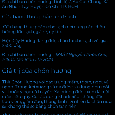
Địa chỉ bán chồn hương: Tỉnh lộ 7, Ấp Gót Chàng, Xã
An Nhơn Tây, Huyện Củ Chi, TP. HCM
Cửa hàng thực phẩm chợ sạch
Cửa hàng thực phẩm chợ sạch nơi cung cấp chồn
hương lớn sạch, giá rẻ, uy tín.
Hiện Cầy Hương đang được bán tại chợ sạch với giá :
2500k/kg
Địa chỉ bán chồn hương :
184/17 Nguyễn Phúc Chu,
P15, Q. Tân Bình , TP HCM
Giá trị của chồn hương
Thịt Chồn Hương với đặc trưng mềm, thơm, ngọt và
ngon. Trong khi xương và da được sử dụng như một
vị thuốc y học cổ truyền. Xạ hương được xem là một
dược liệu quý. Có tác dụng khai khiếu, chống độc,
tiêu viêm, giảm đau, thông kinh. Dĩ nhiên là chồn nuôi
sẽ không thể so bằng chồn tự nhiên.