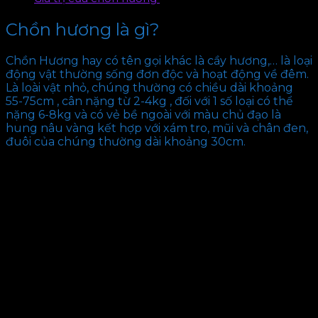
Chồn hương là gì?
Chồn Hương hay có tên gọi khác là cầy hương,… là loại
động vật thường sống đơn độc và hoạt động về đêm.
Là loài vật nhỏ, chúng thường có chiều dài khoảng
55-75cm , cân nặng từ 2-4kg , đối với 1 số loại có thể
nặng 6-8kg và có vẻ bề ngoài với màu chủ đạo là
hung nâu vàng kết hợp với xám tro, mũi và chân đen,
đuôi của chúng thường dài khoảng 30cm.