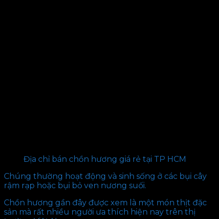
Địa chỉ bán chồn hương giá rẻ tại TP HCM
Chúng thường hoạt động và sinh sống ở các bụi cây
rậm rạp hoặc bụi bỏ ven nương suối.
Chồn hương gần đây được xem là một món thịt đặc
sản mà rất nhiều người ưa thích hiện nay trên thị