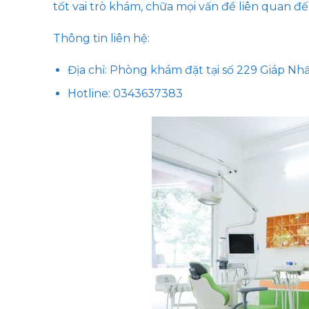
tốt vai trò khám, chữa mọi vấn đề liên quan 
Thông tin liên hệ:
Địa chỉ: Phòng khám đặt tại số 229 Giáp N
Hotline: 0343637383