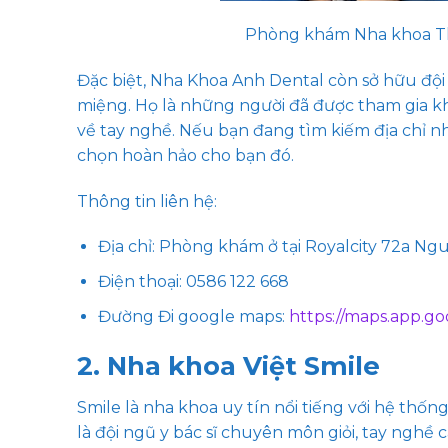
Phòng khám Nha khoa Th
Đặc biệt, Nha Khoa Anh Dental còn sở hữu đội 
miệng. Họ là những người đã được tham gia k
về tay nghề. Nếu bạn đang tìm kiếm địa chỉ nh
chọn hoàn hảo cho bạn đó.
Thông tin liên hệ:
Địa chỉ: Phòng khám ở tại Royalcity 72a N
Điện thoại:
0586 122 668
Đường Đi google maps:
https://maps.app.g
2. Nha khoa Việt Smile
Smile là nha khoa uy tín nổi tiếng với hệ thống
là đội ngũ y bác sĩ chuyên môn giỏi, tay nghề 