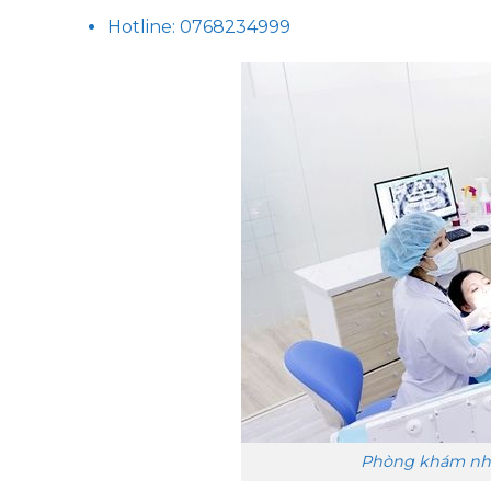
Hotline: 0768234999
Phòng khám nha 