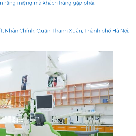
đến răng miệng mà khách hàng gặp phải.
hất, Nhân Chính, Quận Thanh Xuân, Thành phố Hà Nội.