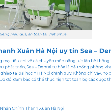
ệng hiệu quả, an toàn tại Việt Smile
anh Xuân Hà Nội uy tín Sea – De
ứng mọi tiêu chí về cả chuyên môn năng lực lẫn hệ thống
iêu phát triển, Sea – Dental tự hòa là hệ thống phòng k
nghiệp tại đại học Y Hà Nội chính quy. Không chỉ vậy, họ
 Do đó, đảm bảo có thể thực hiện tốt toàn bộ các cuộc 
 Nhân Chính Thanh Xuân Hà Nội.