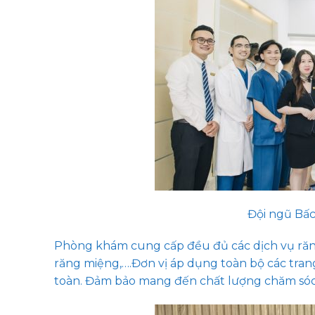
Đội ngũ Bấc 
Phòng khám cung cấp đều đủ các dịch vụ răng 
răng miệng,….Đơn vị áp dụng toàn bộ các tran
toàn. Đảm bảo mang đến chất lượng chăm sóc 