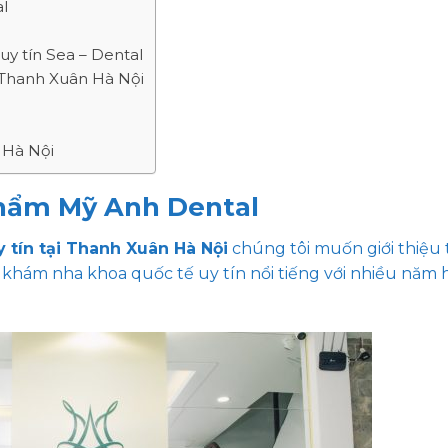
l
y tín Sea – Dental
n Thanh Xuân Hà Nội
 Hà Nội
hẩm Mỹ Anh Dental
y tín tại Thanh Xuân Hà Nội
chúng tôi muốn giới thiệu 
khám nha khoa quốc tế uy tín nổi tiếng với nhiều năm 