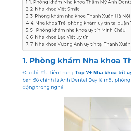
1. Phòng khám Nha khoa Thẩm Mỹ Anh Denta
2. Nha khoa Việt Smile
3. Phòng khám nha khoa Thanh Xuân Hà Nội u
4. Nha khoa Trẻ, phòng khám uy tín tại quậ
5. Phòng khám nha khoa uy tín Minh Châu
6. Nha khoa Lạc Việt uy tín
7. Nha khoa Vương Anh uy tín tại Thanh Xuân
1. Phòng khám Nha khoa T
Địa chỉ đầu tiên trong
Top 7+ Nha khoa tốt u
bạn đó chính là Anh Dental Đây là một phòng 
động trong nghề.