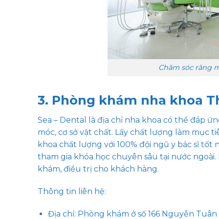
Chăm sóc răng mi
3. Phòng khám nha khoa Th
Sea – Dental là địa chỉ nha khoa có thể đáp 
móc, cơ sở vật chất. Lấy chất lượng làm mục t
khoa chất lượng với 100% đội ngũ y bác sĩ tốt 
tham gia khóa học chuyên sâu tại nước ngoài.
khám, điều trị cho khách hàng.
Thông tin liên hệ:
Địa chỉ: Phòng khám ở số 166 Nguyễn Tuân