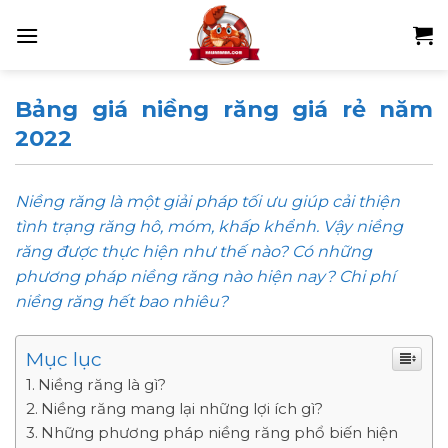
Skip
to
content
Bảng giá niềng răng giá rẻ năm
2022
Niềng răng là một giải pháp tối ưu giúp cải thiện
tình trạng răng hô, móm, khấp khểnh. Vậy niềng
răng được thực hiện như thế nào? Có những
phương pháp niềng răng nào hiện nay? Chi phí
niềng răng hết bao nhiêu?
Mục lục
Niềng răng là gì?
Niềng răng mang lại những lợi ích gì?
Những phương pháp niềng răng phổ biến hiện