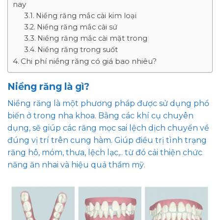
nay
Niềng răng mắc cài kim loại
Niềng răng mắc cài sứ
Niềng răng mắc cài mặt trong
Niềng răng trong suốt
Chi phí niềng răng có giá bao nhiêu?
Niềng răng là gì?
Niềng răng là một phương pháp được sử dụng phổ
biến ở trong nha khoa. Bằng các khí cụ chuyên
dụng, sẽ giúp các răng mọc sai lệch dịch chuyển về
đúng vị trí trên cung hàm. Giúp điều trị tình trạng
răng hô, móm, thưa, lệch lạc,.. từ đó cải thiện chức
năng ăn nhai và hiệu quả thẩm mỹ.