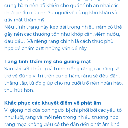
cung hàm nên đã khiến cho quá trình ăn nhai các
thực phẩm của nhiều người vô cùng khó khăn và
gây mất thẩm mỹ.
Nếu tình trạng này kéo dài trong nhiều năm có thể
gây nên các thương tổn như khớp cắn, viêm nướu,
đau đầu,…Và niềng răng chính là cách thức phù
hợp để chấm dứt những vấn đề này.
Tăng tính thẩm mỹ cho gương mặt
Sau khi kết thúc quá trình niềng răng, các răng sẽ
trở về đúng vị trí trên cung hàm, răng sẽ đều đặn,
thẳng tắp, từ đó giúp cho nụ cười trở nên hoàn hảo,
thu hút hơn.
Khắc phục các khuyết điểm về phát âm
Vì giọng nói của con người bị chi phối bởi các yếu tố
như lưỡi, răng và môi nên trong nhiều trường hợp
răng mọc không đều có thể dẫn đến phát âm khó