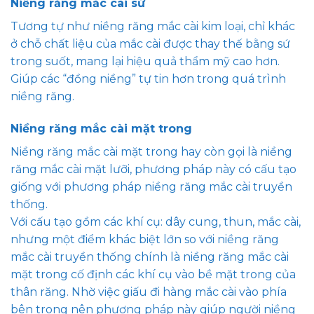
Niềng răng mắc cài sứ
Tương tự như niềng răng mắc cài kim loại, chỉ khác
ở chỗ chất liệu của mắc cài được thay thế bằng sứ
trong suốt, mang lại hiệu quả thẩm mỹ cao hơn.
Giúp các “đồng niềng” tự tin hơn trong quá trình
niềng răng.
Niềng răng mắc cài mặt trong
Niềng răng mắc cài mặt trong hay còn gọi là niềng
răng mắc cài mặt lưỡi, phương pháp này có cấu tạo
giống với phương pháp niềng răng mắc cài truyền
thống.
Với cấu tạo gồm các khí cụ: dây cung, thun, mắc cài,
nhưng một điểm khác biệt lớn so với niềng răng
mắc cài truyền thống chính là niềng răng mắc cài
mặt trong cố định các khí cụ vào bề mặt trong của
thân răng. Nhờ việc giấu đi hàng mắc cài vào phía
bên trong nên phương pháp này giúp người niềng