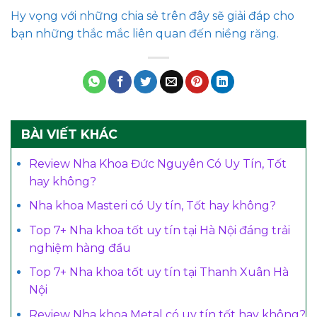
Hy vọng với những chia sẻ trên đây sẽ giải đáp cho
bạn những thắc mắc liên quan đến niềng răng.
BÀI VIẾT KHÁC
Review Nha Khoa Đức Nguyên Có Uy Tín, Tốt
hay không?
Nha khoa Masteri có Uy tín, Tốt hay không?
Top 7+ Nha khoa tốt uy tín tại Hà Nội đáng trải
nghiệm hàng đầu
Top 7+ Nha khoa tốt uy tín tại Thanh Xuân Hà
Nội
Review Nha khoa Metal có uy tín tốt hay không?