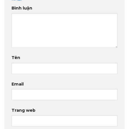
Bình luận
Tên
Email
Trang web