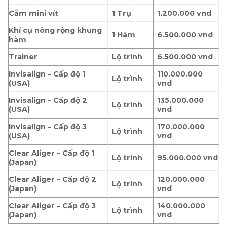
Cắm mini vít
1 Trụ
1.200.000 vnd
Khí cụ nông rộng khung
1 Hàm
6.500.000 vnd
hàm
Trainer
Lộ trình
6.500.000 vnd
Invisalign – Cấp độ 1
110.000.000
Lộ trình
(USA)
vnd
Invisalign – Cấp độ 2
135.000.000
Lộ trình
(USA)
vnd
Invisalign – Cấp độ 3
170.000.000
Lộ trình
(USA)
vnd
Clear Aliger – Cấp độ 1
Lộ trình
95.000.000 vnd
(Japan)
Clear Aliger – Cấp độ 2
120.000.000
Lộ trình
(Japan)
vnd
Clear Aliger – Cấp độ 3
140.000.000
Lộ trình
(Japan)
vnd