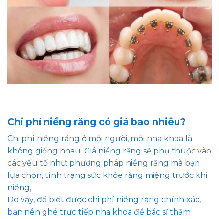
Chi phí niềng răng có giá bao nhiêu?
Chi phí niềng răng ở mỗi người, mỗi nha khoa là
không giống nhau. Giá niềng răng sẽ phụ thuộc vào
các yếu tố như: phương pháp niềng răng mà bạn
lựa chọn, tình trạng sức khỏe răng miệng trước khi
niềng,…
Do vậy, để biết được chi phí niềng răng chính xác,
bạn nên ghé trực tiếp nha khoa để bác sĩ thăm