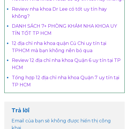
Review nha khoa Dr Lee có tốt uy tín hay
không?
DANH SÁCH 7+ PHÒNG KHÁM NHA KHOA UY
TÍN TỐT TP HCM
12 địa chỉ nha khoa quận Củ Chi uy tín tại
TPHCM mà bạn không nên bỏ qua
Review 12 địa chỉ nha khoa Quận 6 uy tín tại TP
HCM
Tổng hợp 12 địa chỉ nha khoa Quận 7 uy tín tại
TP HCM
Trả lời
Email của bạn sẽ không được hiển thị công
khai.