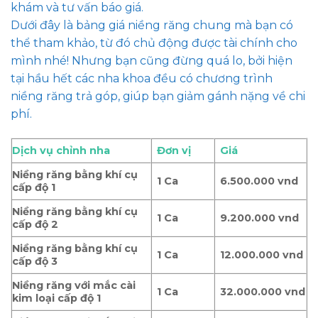
khám và tư vấn báo giá.
Dưới đây là bảng giá niềng răng chung mà bạn có
thể tham khảo, từ đó chủ động được tài chính cho
mình nhé! Nhưng bạn cũng đừng quá lo, bởi hiện
tại hầu hết các nha khoa đều có chương trình
niềng răng trả góp, giúp bạn giảm gánh nặng về chi
phí.
Dịch vụ chỉnh nha
Đơn vị
Giá
Niềng răng bằng khí cụ
1 Ca
6.500.000 vnd
cấp độ 1
Niềng răng bằng khí cụ
1 Ca
9.200.000 vnd
cấp độ 2
Niềng răng bằng khí cụ
1 Ca
12.000.000 vnd
cấp độ 3
Niềng răng với mắc cài
1 Ca
32.000.000 vnd
kim loại cấp độ 1