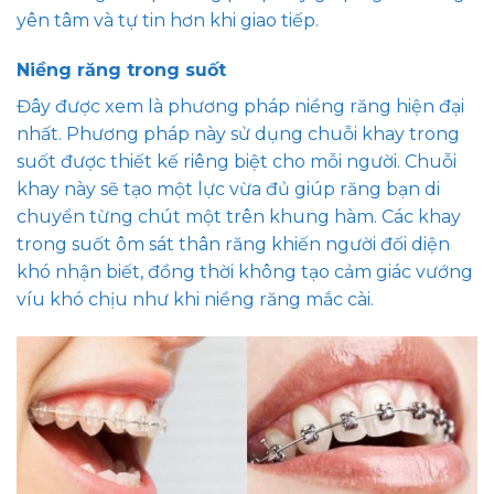
yên tâm và tự tin hơn khi giao tiếp.
Niềng răng trong suốt
Đây được xem là phương pháp niềng răng hiện đại
nhất. Phương pháp này sử dụng chuỗi khay trong
suốt được thiết kế riêng biệt cho mỗi người. Chuỗi
khay này sẽ tạo một lực vừa đủ giúp răng bạn di
chuyển từng chút một trên khung hàm. Các khay
trong suốt ôm sát thân răng khiến người đối diện
khó nhận biết, đồng thời không tạo cảm giác vướng
víu khó chịu như khi niềng răng mắc cài.