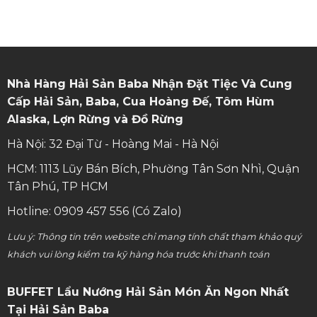
Nhà Hàng Hải Sản Baba Nhận Đặt Tiệc Và Cung
Cấp Hải Sản, Baba, Cua Hoàng Đế, Tôm Hùm
Alaska, Lợn Rừng và Đồ Rừng
Hà Nội: 32 Đại Từ - Hoàng Mai - Hà Nội
HCM: 1113 Lũy Bán Bích, Phường Tân Sơn Nhì, Quận
Tân Phú, TP HCM
Hotline: 0909 457 556 (Có Zalo)
Lưu ý: Thông tin trên website chỉ mang tính chất tham khảo quý
khách vui lòng kiểm tra kỹ hàng hóa trước khi thanh toán
BUFFET Lẩu Nướng Hải Sản Món Ăn Ngon Nhất
Tại Hải Sản Baba