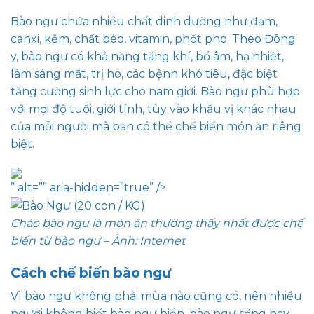
Bào ngư chứa nhiều chất dinh dưỡng như đạm,
canxi, kẽm, chất béo, vitamin, phốt pho. Theo Đông
y, bào ngư có khả năng tăng khí, bổ âm, hạ nhiệt,
làm sáng mắt, trị ho, các bệnh khó tiêu, đặc biệt
tăng cường sinh lực cho nam giới. Bào ngư phù hợp
với mọi độ tuổi, giới tính, tùy vào khẩu vị khác nhau
của mỗi người mà bạn có thể chế biến món ăn riêng
biệt.
” alt=”” aria-hidden=”true” />
Cháo bào ngư là món ăn thường thấy nhất được chế
biến từ bào ngư – Ảnh: Internet
Cách chế biến bào ngư
Vì bào ngư không phải mùa nào cũng có, nên nhiều
người không biết bào ngư biển, bào ngư sống hay