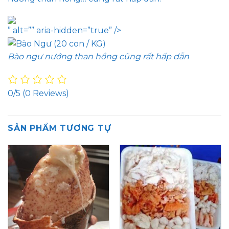
” alt=”” aria-hidden=”true” />
Bào ngư nướng than hồng cũng rất hấp dẫn
0/5
(0 Reviews)
SẢN PHẨM TƯƠNG TỰ