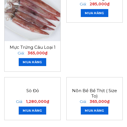
Giá:
285,000
₫
MUA HÀNG
Mực Trứng Câu Loại 1
Giá:
365,000
₫
MUA HÀNG
Nõn Bề Bề Thịt ( Size
Sò Đỏ
To)
Giá:
1,280,000
₫
Giá:
365,000
₫
MUA HÀNG
MUA HÀNG