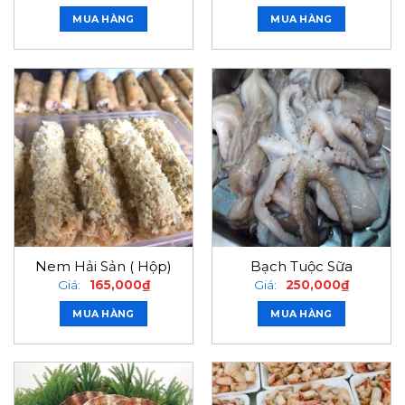
MUA HÀNG
MUA HÀNG
Nem Hải Sản ( Hộp)
Bạch Tuộc Sữa
Giá:
165,000
₫
Giá:
250,000
₫
MUA HÀNG
MUA HÀNG