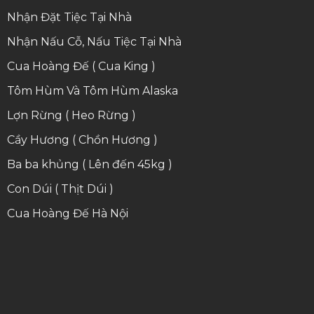
Nhận Đặt Tiệc Tại Nhà
Nhận Nấu Cỗ, Nấu Tiệc Tại Nhà
Cua Hoàng Đế ( Cua King )
Tôm Hùm Và Tôm Hùm Alaska
Lợn Rừng ( Heo Rừng )
Cầy Hương ( Chồn Hương )
Ba ba khủng ( Lên đến 45kg )
Con Dúi ( Thịt Dúi )
Cua Hoàng Đế Hà Nội