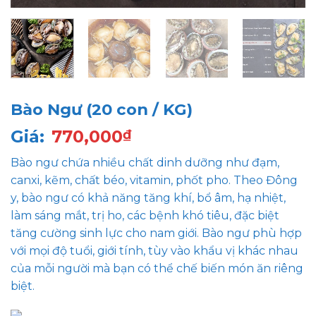
Bào Ngư (20 con / KG)
Giá:
770,000
₫
Bào ngư chứa nhiều chất dinh dưỡng như đạm,
canxi, kẽm, chất béo, vitamin, phốt pho. Theo Đông
y, bào ngư có khả năng tăng khí, bổ âm, hạ nhiệt,
làm sáng mắt, trị ho, các bệnh khó tiêu, đặc biệt
tăng cường sinh lực cho nam giới. Bào ngư phù hợp
với mọi độ tuổi, giới tính, tùy vào khẩu vị khác nhau
của mỗi người mà bạn có thể chế biến món ăn riêng
biệt.