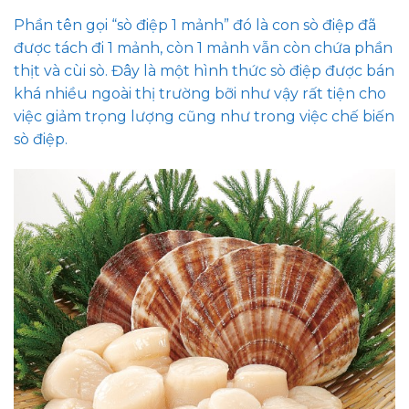
Phần tên gọi “sò điệp 1 mảnh” đó là con sò điệp đã
được tách đi 1 mảnh, còn 1 mảnh vẫn còn chứa phần
thịt và cùi sò. Đây là một hình thức sò điệp được bán
khá nhiều ngoài thị trường bỡi như vậy rất tiện cho
việc giảm trọng lượng cũng như trong việc chế biến
sò điệp.