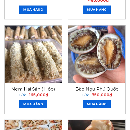
485,000
₫
MUA HÀNG
MUA HÀNG
Nem Hải Sản ( Hộp)
Bào Ngư Phú Quốc
Giá:
165,000
₫
Giá:
750,000
₫
MUA HÀNG
MUA HÀNG