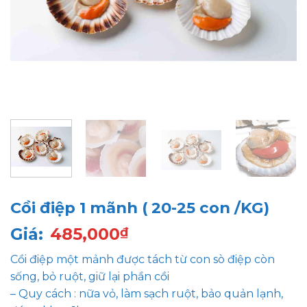
Cồi điệp 1 mãnh ( 20-25 con /KG)
Giá:
485,000
₫
Cồi điệp một mảnh được tách từ con sò điệp còn
sống, bỏ ruột, giữ lại phần cồi
– Quy cách : nữa vỏ, làm sạch ruột, bảo quản lạnh,