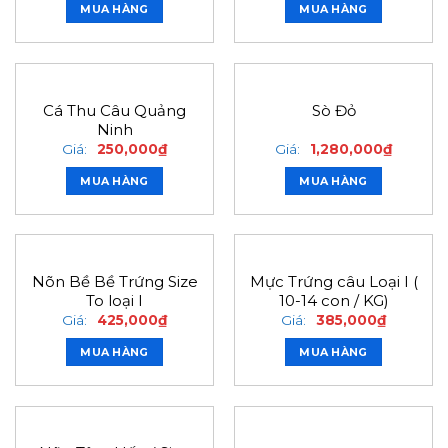
MUA HÀNG
MUA HÀNG
Cá Thu Câu Quảng
Sò Đỏ
Ninh
Giá:
250,000
₫
Giá:
1,280,000
₫
MUA HÀNG
MUA HÀNG
Nõn Bề Bề Trứng Size
Mực Trứng câu Loại I (
To loại I
10-14 con / KG)
Giá:
425,000
₫
Giá:
385,000
₫
MUA HÀNG
MUA HÀNG