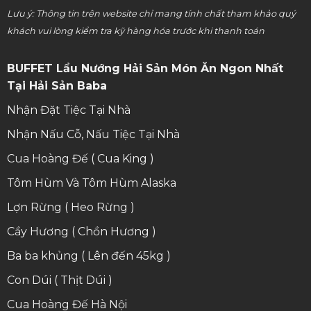
Lưu ý: Thông tin trên website chỉ mang tính chất tham khảo quý
khách vui lòng kiểm tra kỹ hàng hóa trước khi thanh toán
BUFFET Lẩu Nướng Hải Sản Món Ăn Ngon Nhất
Tại Hải Sản Baba
Nhận Đặt Tiệc Tại Nhà
Nhận Nấu Cỗ, Nấu Tiệc Tại Nhà
Cua Hoàng Đế ( Cua King )
Tôm Hùm Và Tôm Hùm Alaska
Lợn Rừng ( Heo Rừng )
Cầy Hương ( Chồn Hương )
Ba ba khủng ( Lên đến 45kg )
Con Dúi ( Thịt Dúi )
Cua Hoàng Đế Hà Nội