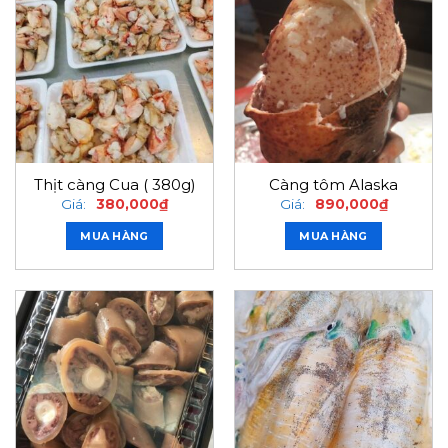
Thịt càng Cua ( 380g)
Càng tôm Alaska
Giá:
380,000
₫
Giá:
890,000
₫
MUA HÀNG
MUA HÀNG