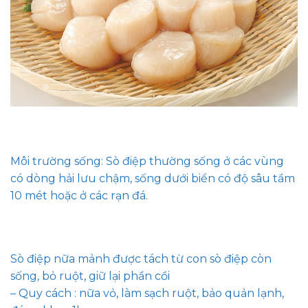
Môi trường sống: Sò điệp thường sống ở các vùng
có dòng hải lưu chậm, sống dưới biển có độ sâu tầm
10 mét hoặc ở các rạn đá.
Sò điệp nữa mảnh được tách từ con sò điệp còn
sống, bỏ ruột, giữ lại phần cồi
– Quy cách : nữa vỏ, làm sạch ruột, bảo quản lạnh,