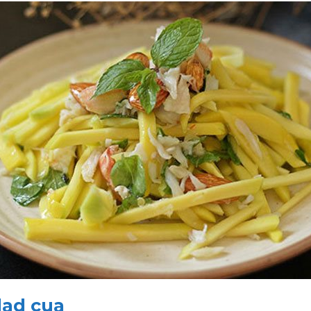
alad cua