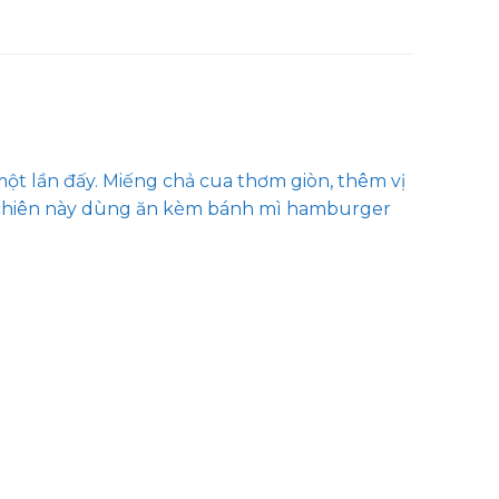
một lần đấy. Miếng chả cua thơm giòn, thêm vị
ua chiên này dùng ăn kèm bánh mì hamburger