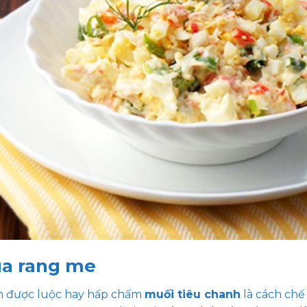
ua rang me
n được luộc hay hấp chấm
muối tiêu chanh
là cách chế