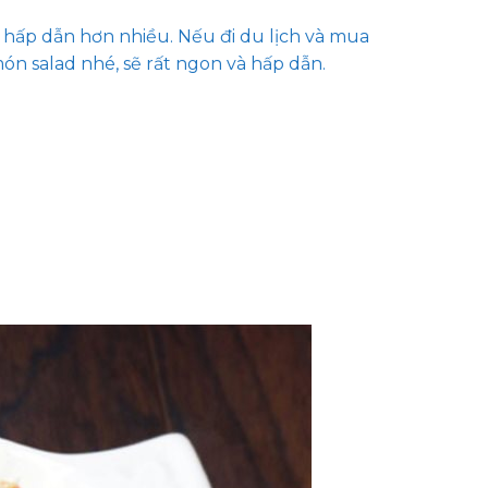
 hấp dẫn hơn nhiều. Nếu đi du lịch và mua
ón salad nhé, sẽ rất ngon và hấp dẫn.