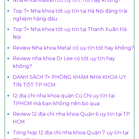
Nha khoa Masteri có Uy tín, Tốt hay không?
Top 7+ Nha khoa tốt uy tín tại Hà Nội đáng trải
nghiệm hàng đầu
Top 7+ Nha khoa tốt uy tín tại Thanh Xuân Hà
Nội
Review Nha khoa Metal có uy tín tốt hay không?
Review nha khoa Dr Lee có tốt uy tín hay
không?
DANH SÁCH 7+ PHÒNG KHÁM NHA KHOA UY
TÍN TỐT TP HCM
12 địa chỉ nha khoa quận Củ Chi uy tín tại
TPHCM mà bạn không nên bỏ qua
Review 12 địa chỉ nha khoa Quận 6 uy tín tại TP
HCM
Tổng hợp 12 địa chỉ nha khoa Quận 7 uy tín tại