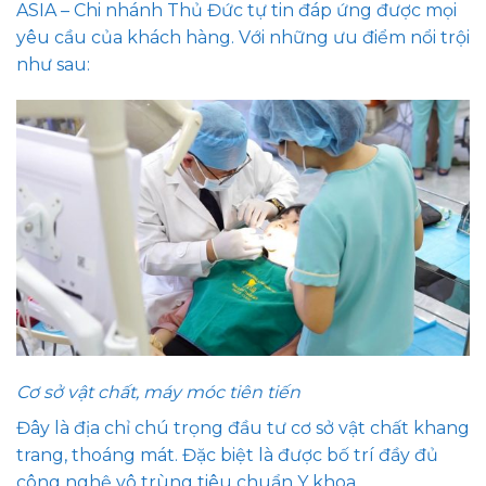
ASIA – Chi nhánh Thủ Đức tự tin đáp ứng được mọi
yêu cầu của khách hàng. Với những ưu điểm nổi trội
như sau:
Cơ sở vật chất, máy móc tiên tiến
Đây là địa chỉ chú trọng đầu tư cơ sở vật chất khang
trang, thoáng mát. Đặc biệt là được bố trí đầy đủ
công nghệ vô trùng tiêu chuẩn Y khoa.