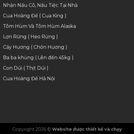
Nhận Nấu Cỗ, Nấu Tiệc Tại Nhà
Cua Hoàng Đế ( Cua King )
Tôm Hùm Và Tôm Hùm Alaska
Lợn Rừng ( Heo Rừng )
Cầy Hương ( Chồn Hương )
Ba ba khủng ( Lên đến 45kg )
Con Dúi ( Thịt Dúi )
Cua Hoàng Đế Hà Nội
Copyright 2026 ©
Website được thiết kế và chạy