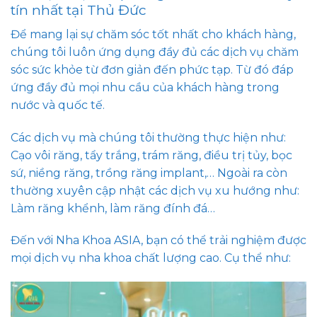
tín nhất tại Thủ Đức
Để mang lại sự chăm sóc tốt nhất cho khách hàng,
chúng tôi luôn ứng dụng đầy đủ các dịch vụ chăm
sóc sức khỏe từ đơn giản đến phức tạp. Từ đó đáp
ứng đầy đủ mọi nhu cầu của khách hàng trong
nước và quốc tế.
Các dịch vụ mà chúng tôi thường thực hiện như:
Cạo vôi răng, tẩy trắng, trám răng, điều trị tủy, bọc
sứ, niềng răng, trồng răng implant,… Ngoài ra còn
thường xuyên cập nhật các dịch vụ xu hướng như:
Làm răng khểnh, làm răng đính đá…
Đến với Nha Khoa ASIA, bạn có thể trải nghiệm được
mọi dịch vụ nha khoa chất lượng cao. Cụ thể như: