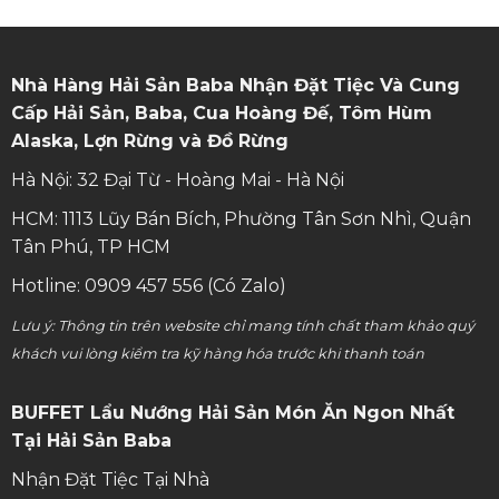
Nhà Hàng Hải Sản Baba Nhận Đặt Tiệc Và Cung
Cấp Hải Sản, Baba, Cua Hoàng Đế, Tôm Hùm
Alaska, Lợn Rừng và Đồ Rừng
Hà Nội: 32 Đại Từ - Hoàng Mai - Hà Nội
HCM: 1113 Lũy Bán Bích, Phường Tân Sơn Nhì, Quận
Tân Phú, TP HCM
Hotline: 0909 457 556 (Có Zalo)
Lưu ý: Thông tin trên website chỉ mang tính chất tham khảo quý
khách vui lòng kiểm tra kỹ hàng hóa trước khi thanh toán
BUFFET Lẩu Nướng Hải Sản Món Ăn Ngon Nhất
Tại Hải Sản Baba
Nhận Đặt Tiệc Tại Nhà