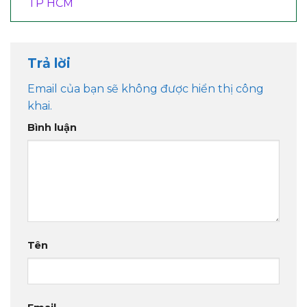
TP HCM
Trả lời
Email của bạn sẽ không được hiển thị công
khai.
Bình luận
Tên