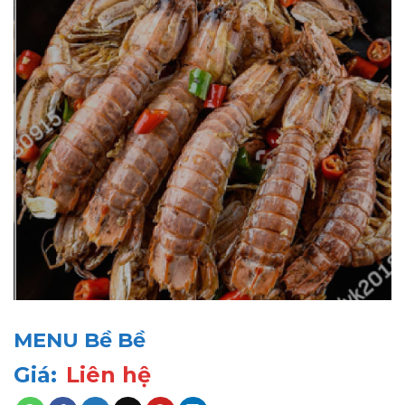
MENU Bề Bề
Giá:
Liên hệ