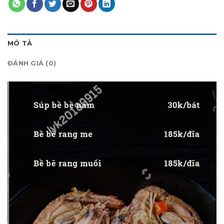
MÔ TẢ
ĐÁNH GIÁ (0)