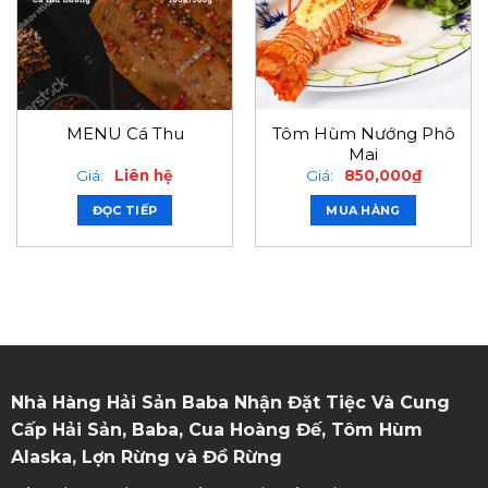
Tôm Hùm Nướng Phô
MENU Cá Thu
Mai
Giá:
Liên hệ
Giá:
850,000
₫
ĐỌC TIẾP
MUA HÀNG
Nhà Hàng Hải Sản Baba Nhận Đặt Tiệc Và Cung
Cấp Hải Sản, Baba, Cua Hoàng Đế, Tôm Hùm
Alaska, Lợn Rừng và Đồ Rừng