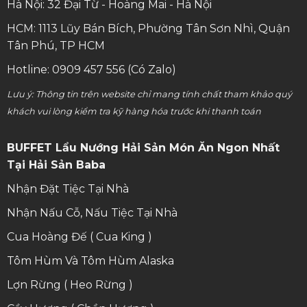
Hà Nội: 32 Đại Từ - Hoàng Mai - Hà Nội
HCM: 1113 Lũy Bán Bích, Phường Tân Sơn Nhì, Quận
Tân Phú, TP HCM
Hotline: 0909 457 556 (Có Zalo)
Lưu ý: Thông tin trên website chỉ mang tính chất tham khảo quý
khách vui lòng kiểm tra kỹ hàng hóa trước khi thanh toán
BUFFET Lẩu Nướng Hải Sản Món Ăn Ngon Nhất
Tại Hải Sản Baba
Nhận Đặt Tiệc Tại Nhà
Nhận Nấu Cỗ, Nấu Tiệc Tại Nhà
Cua Hoàng Đế ( Cua King )
Tôm Hùm Và Tôm Hùm Alaska
Lợn Rừng ( Heo Rừng )