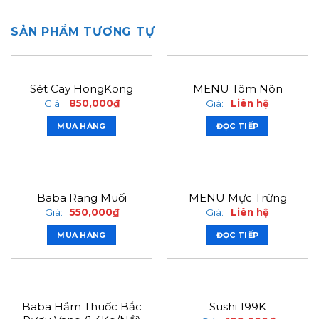
SẢN PHẨM TƯƠNG TỰ
Sét Cay HongKong
MENU Tôm Nõn
Giá:
850,000
₫
Giá:
Liên hệ
MUA HÀNG
ĐỌC TIẾP
Baba Rang Muối
MENU Mực Trứng
Giá:
550,000
₫
Giá:
Liên hệ
MUA HÀNG
ĐỌC TIẾP
Baba Hầm Thuốc Bắc
Sushi 199K