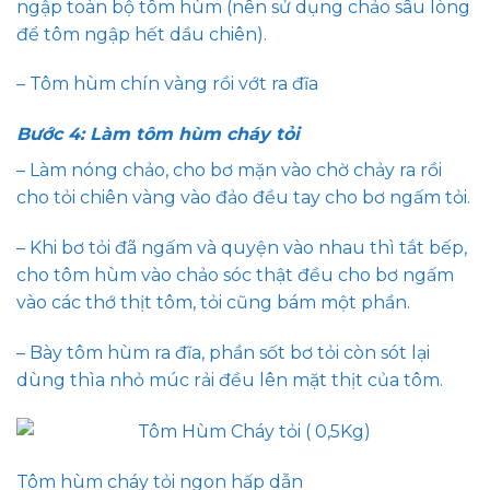
ngập toàn bộ tôm hùm (nên sử dụng chảo sâu lòng
để tôm ngập hết dầu chiên).
– Tôm hùm chín vàng rồi vớt ra đĩa
Bước 4: Làm tôm hùm cháy tỏi
– Làm nóng chảo, cho bơ mặn vào chờ chảy ra rồi
cho tỏi chiên vàng vào đảo đều tay cho bơ ngấm tỏi.
– Khi bơ tỏi đã ngấm và quyện vào nhau thì tắt bếp,
cho tôm hùm vào chảo sóc thật đều cho bơ ngấm
vào các thớ thịt tôm, tỏi cũng bám một phần.
– Bày tôm hùm ra đĩa, phần sốt bơ tỏi còn sót lại
dùng thìa nhỏ múc rải đều lên mặt thịt của tôm.
Tôm hùm cháy tỏi ngon hấp dẫn