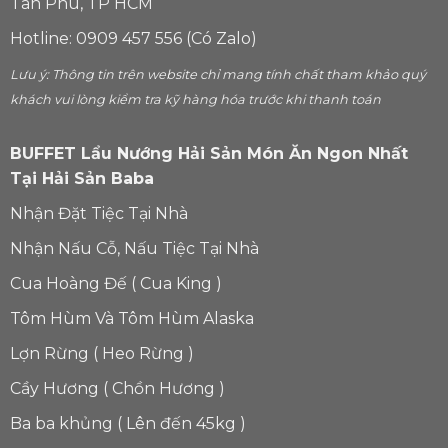
Tân Phú, TP HCM
Hotline: 0909 457 556 (Có Zalo)
Lưu ý: Thông tin trên website chỉ mang tính chất tham khảo quý
khách vui lòng kiểm tra kỹ hàng hóa trước khi thanh toán
BUFFET Lẩu Nướng Hải Sản Món Ăn Ngon Nhất
Tại Hải Sản Baba
Nhận Đặt Tiệc Tại Nhà
Nhận Nấu Cỗ, Nấu Tiệc Tại Nhà
Cua Hoàng Đế ( Cua King )
Tôm Hùm Và Tôm Hùm Alaska
Lợn Rừng ( Heo Rừng )
Cầy Hương ( Chồn Hương )
Ba ba khủng ( Lên đến 45kg )