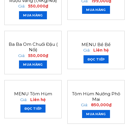
Rượu Vang (1,4Kg/Nồi)
Giá:
199,000
₫
Giá:
550,000
₫
MUA HÀNG
MUA HÀNG
Ba Ba Om Chuối Đậu (
MENU Bề Bề
Nồi)
Giá:
Liên hệ
Giá:
550,000
₫
ĐỌC TIẾP
MUA HÀNG
Tôm Hùm Nướng Phô
MENU Tôm Hùm
Mai
Giá:
Liên hệ
Giá:
850,000
₫
ĐỌC TIẾP
MUA HÀNG