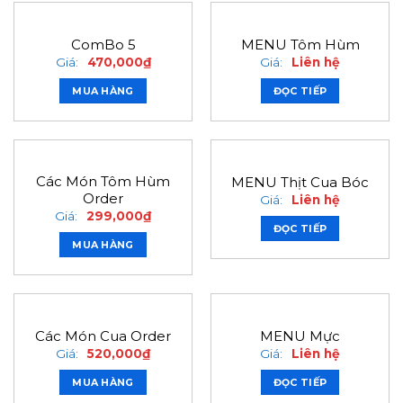
ComBo 5
MENU Tôm Hùm
Giá:
470,000
₫
Giá:
Liên hệ
MUA HÀNG
ĐỌC TIẾP
Các Món Tôm Hùm
MENU Thịt Cua Bóc
Order
Giá:
Liên hệ
Giá:
299,000
₫
ĐỌC TIẾP
MUA HÀNG
Các Món Cua Order
MENU Mực
Giá:
520,000
₫
Giá:
Liên hệ
MUA HÀNG
ĐỌC TIẾP