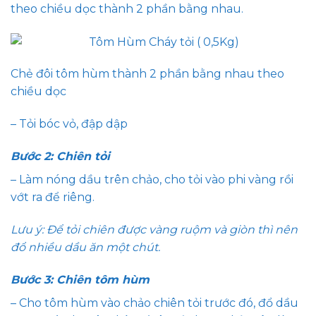
theo chiều dọc thành 2 phần bằng nhau.
Chẻ đôi tôm hùm thành 2 phần bằng nhau theo
chiều dọc
– Tỏi bóc vỏ, đập dập
Bước 2: Chiên tỏi
– Làm nóng dầu trên chảo, cho tỏi vào phi vàng rồi
vớt ra để riêng.
Lưu ý: Để tỏi chiên được vàng ruộm và giòn thì nên
đổ nhiều dầu ăn một chút.
Bước 3: Chiên tôm hùm
– Cho tôm hùm vào chảo chiên tỏi trước đó, đổ dầu