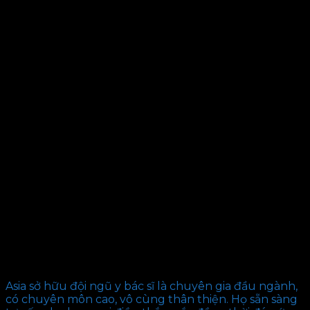
Asia sở hữu đội ngũ y bác sĩ là chuyên gia đầu ngành,
có chuyên môn cao, vô cùng thân thiện. Họ sẵn sàng