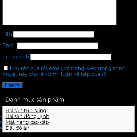
Tên
Email
Trang web
Lưu tên của tôi, email, và trang web trong trình
duyệt này cho lần bình luận kế tiếp của tôi.
Danh mục sản phẩm
Hải sản tươi sống
Hải sản đông lạnh
Mặt hàng cao cấp
Đặt đồ ăn