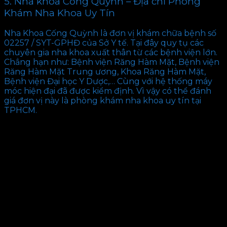
5. Nha khoa Cống Quỳnh – Địa chỉ Phòng
Khám Nha Khoa Uy Tín
Nha Khoa Cống Quỳnh là đơn vị khám chữa bệnh số
02257 / SYT-GPHĐ của Sở Y tế. Tại đây quy tụ các
chuyên gia nha khoa xuất thân từ các bệnh viện lớn.
Chẳng hạn như: Bệnh viện Răng Hàm Mặt, Bệnh viện
Răng Hàm Mặt Trung ương, Khoa Răng Hàm Mặt,
Bệnh viện Đại học Y Dược,… Cùng với hệ thống máy
móc hiện đại đã được kiểm định. Vì vậy có thể đánh
giá đơn vị này là phòng khám nha khoa uy tín tại
TPHCM.