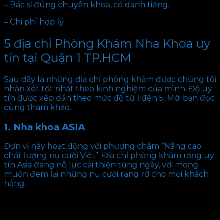
– Bác sĩ đúng chuyên khoa, có danh tiếng.
– Chi phí hợp lý.
5 địa chỉ Phòng Khám Nha Khoa uy
tín tại Quận 1 TP.HCM
Sau đây là những địa chỉ phòng khám được chúng tôi
nhận xét tốt nhất theo kinh nghiệm của mình. Độ uy
tín được xếp dần theo mức độ từ 1 đến 5. Mời bạn đọc
cùng tham khảo.
1. Nha khoa ASIA
Đơn vị này hoạt động với phương châm “Nâng cao
chất lượng nụ cười Việt”. Địa chỉ phòng khám răng uy
tín Asia đang nỗ lực cải thiện từng ngày, với mong
muốn đem lại những nụ cười rạng rỡ cho mọi khách
hàng.