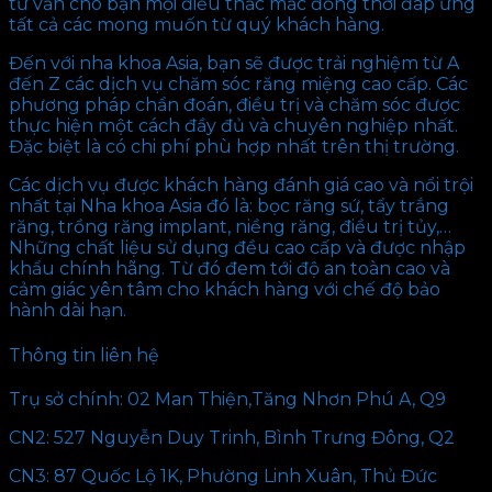
tư vấn cho bạn mọi điều thắc mắc đồng thời đáp ứng
tất cả các mong muốn từ quý khách hàng.
Đến với nha khoa Asia, bạn sẽ được trải nghiệm từ A
đến Z các dịch vụ chăm sóc răng miệng cao cấp. Các
phương pháp chẩn đoán, điều trị và chăm sóc được
thực hiện một cách đầy đủ và chuyên nghiệp nhất.
Đặc biệt là có chi phí phù hợp nhất trên thị trường.
Các dịch vụ được khách hàng đánh giá cao và nổi trội
nhất tại Nha khoa Asia đó là: bọc răng sứ, tẩy trắng
răng, trồng răng implant, niềng răng, điều trị tủy,…
Những chất liệu sử dụng đều cao cấp và được nhập
khẩu chính hãng. Từ đó đem tới độ an toàn cao và
cảm giác yên tâm cho khách hàng với chế độ bảo
hành dài hạn.
Thông tin liên hệ
Trụ sở chính: 02 Man Thiện,Tăng Nhơn Phú A, Q9
CN2: 527 Nguyễn Duy Trinh, Bình Trưng Đông, Q2
CN3: 87 Quốc Lộ 1K, Phường Linh Xuân, Thủ Đức