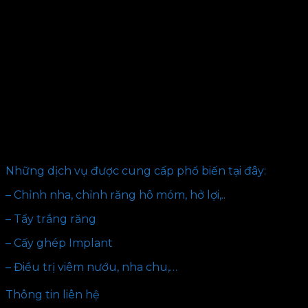
Những dịch vụ được cung cấp phổ biến tại đây:
– Chỉnh nha, chỉnh răng hô móm, hở lợi,..
– Tẩy trắng răng
– Cấy ghép Implant
– Điều trị viêm nướu, nha chu,…
Thông tin liên hệ