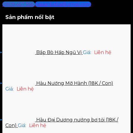
0909 457 556
haisanbaba@gmail.com
Sản phẩm nổi bật
Bắp Bò Hấp Ngũ Vị
Giá:
Liên hệ
Hàu Nướng Mỡ Hành (18K / Con)
Giá:
Liên hệ
Hàu Đại Dương nướng bơ tỏi (18K /
Con)
Giá:
Liên hệ