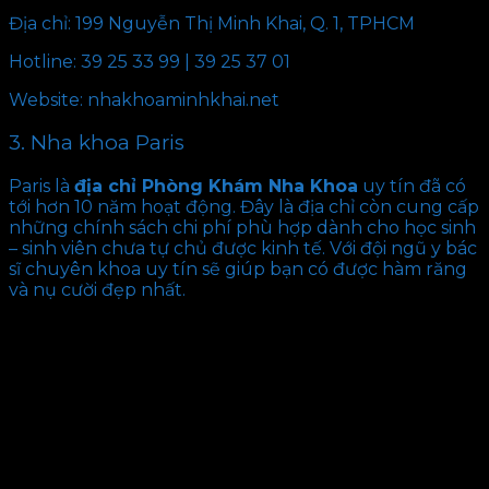
Địa chỉ: 199 Nguyễn Thị Minh Khai, Q. 1, TPHCM
Hotline: 39 25 33 99 | 39 25 37 01
Website: nhakhoaminhkhai.net
3. Nha khoa Paris
Paris là
địa chỉ Phòng Khám Nha Khoa
uy tín đã có
tới hơn 10 năm hoạt động. Đây là địa chỉ còn cung cấp
những chính sách chi phí phù hợp dành cho học sinh
– sinh viên chưa tự chủ được kinh tế. Với đội ngũ y bác
sĩ chuyên khoa uy tín sẽ giúp bạn có được hàm răng
và nụ cười đẹp nhất.