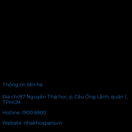
Thông tin liên hệ
Địa chỉ:87 Nguyễn Thái học, p. Cầu Ông Lãnh, quận 1,
TPHCM
Hotline: 1900 6900
Website: nhakhoaparis.vn