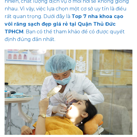
nhiên, chất lượng dịch vụ ở mỗi nơi sẽ không giống
nhau. Vì vậy, việc lựa chọn một cơ sở uy tín là điều
rất quan trọng. Dưới đây là
Top 7 nha khoa cạo
vôi răng sạch đẹp giá rẻ tại Quận Thủ Đức
TPHCM
. Bạn có thể tham khảo để có được quyết
định đúng đắn nhất.