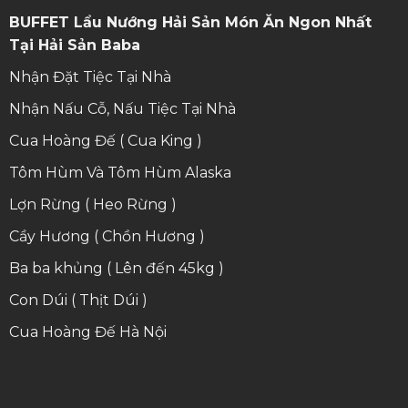
BUFFET Lẩu Nướng Hải Sản Món Ăn Ngon Nhất
Tại Hải Sản Baba
Nhận Đặt Tiệc Tại Nhà
Nhận Nấu Cỗ, Nấu Tiệc Tại Nhà
Cua Hoàng Đế ( Cua King )
Tôm Hùm Và Tôm Hùm Alaska
Lợn Rừng ( Heo Rừng )
Cầy Hương ( Chồn Hương )
Ba ba khủng ( Lên đến 45kg )
Con Dúi ( Thịt Dúi )
Cua Hoàng Đế Hà Nội