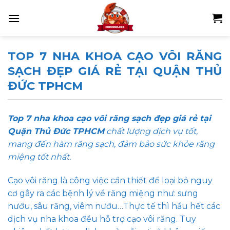
Skip
to
content
TOP 7 NHA KHOA CẠO VÔI RĂNG
SẠCH ĐẸP GIÁ RẺ TẠI QUẬN THỦ
ĐỨC TPHCM
Top 7 nha khoa cạo vôi răng sạch đẹp giá rẻ tại
Quận Thủ Đức TPHCM
chất lượng dịch vụ tốt,
mang đến hàm răng sạch, đảm bảo sức khỏe răng
miệng tốt nhất.
Cạo vôi răng là công việc cần thiết để loại bỏ nguy
cơ gây ra các bệnh lý về răng miệng như: sưng
nướu, sâu răng, viêm nướu…Thực tế thì hầu hết các
dịch vụ nha khoa đều hỗ trợ cạo vôi răng. Tuy