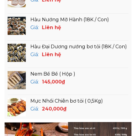
Hàu Nướng Mỡ Hành (18K / Con)
Giá:
Liên hệ
Hàu Đại Dương nướng bơ tỏi (18K / Con)
Giá:
Liên hệ
Nem Bề Bề ( Hộp )
Giá:
145,000
₫
Mực Nhồi Chiên bơ tỏi ( 0,5Kg)
Giá:
240,000
₫