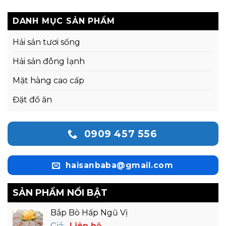
DANH MỤC SẢN PHẨM
Hải sản tươi sống
Hải sản đông lạnh
Mặt hàng cao cấp
Đặt đồ ăn
0909 457 556
haisanbaba@gmail.com
SẢN PHẨM NỔI BẬT
Bắp Bò Hấp Ngũ Vị
Giá:
Liên hệ