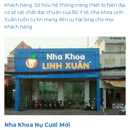
khách hàng. Sở hữu hệ thống trang thiết bị hiện đại,
cơ sở vật chất đạt chuẩn của Bộ Y tế, nha khoa Linh
Xuân luôn tự tin mang đến sự hài lòng cho mọi
khách hàng.
Nha Khoa Nụ Cười Mới