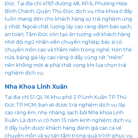
Đức. Tại địa chỉ 419/1 đường 48, KP.6, Phường Hiệp
Bình Chánh, Quận Thủ Đức; dịch vụ nha khoa ở đây
luôn mang đến cho khách hàng sự trải nghiệm ưng
ý nhất. Ngoài chất lượng lấy cao răng đảm bảo sạch,
an toàn; Tâm Đức còn tạo ấn tượng với khách hàng
nhờ đội ngũ nhân viên chuyên nghiệp; bác sĩ có
chuyên môn cao và thâm niên trong nghề. Hơn thế
nữa, bảng giá lấy cao răng ở đây cũng rất “mềm”
nên không một ai phải thất vọng khi lựa chọn trải
nghiệm dịch vụ.
Nha Khoa Linh Xuân
Tại địa chỉ 51 QL 1K khu phố 2 P.Linh Xuân TP.Thủ
Đức TP.HCM; bạn sẽ được trải nghiệm dịch vụ lấy
cao răng êm, nhẹ nhàng, sạch bởi Nha khoa Linh
Xuân. Là đơn vị có hơn 13 năm kinh nghiệm; dịch vụ
ở đây luôn được khách hàng đánh giá cao cả về
chuyên môn và sự tận tâm trong quá trình phục vụ