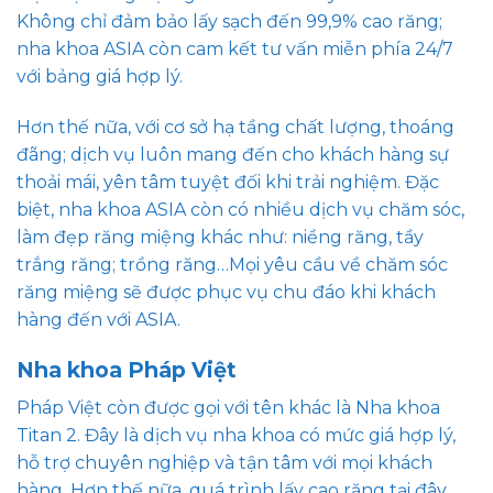
Không chỉ đảm bảo lấy sạch đến 99,9% cao răng;
nha khoa ASIA còn cam kết tư vấn miễn phía 24/7
với bảng giá hợp lý.
Hơn thế nữa, với cơ sở hạ tầng chất lượng, thoáng
đãng; dịch vụ luôn mang đến cho khách hàng sự
thoải mái, yên tâm tuyệt đối khi trải nghiệm. Đặc
biệt, nha khoa ASIA còn có nhiều dịch vụ chăm sóc,
làm đẹp răng miệng khác như: niềng răng, tầy
trắng răng; trồng răng…Mọi yêu cầu về chăm sóc
răng miệng sẽ được phục vụ chu đáo khi khách
hàng đến với ASIA.
Nha khoa Pháp Việt
Pháp Việt còn được gọi với tên khác là Nha khoa
Titan 2. Đây là dịch vụ nha khoa có mức giá hợp lý,
hỗ trợ chuyên nghiệp và tận tâm với mọi khách
hàng. Hơn thế nữa, quá trình lấy cao răng tại đây