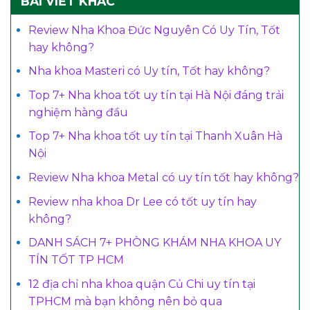
BÀI VIẾT KHÁC
Review Nha Khoa Đức Nguyên Có Uy Tín, Tốt
hay không?
Nha khoa Masteri có Uy tín, Tốt hay không?
Top 7+ Nha khoa tốt uy tín tại Hà Nội đáng trải
nghiệm hàng đầu
Top 7+ Nha khoa tốt uy tín tại Thanh Xuân Hà
Nội
Review Nha khoa Metal có uy tín tốt hay không?
Review nha khoa Dr Lee có tốt uy tín hay
không?
DANH SÁCH 7+ PHÒNG KHÁM NHA KHOA UY
TÍN TỐT TP HCM
12 địa chỉ nha khoa quận Củ Chi uy tín tại
TPHCM mà bạn không nên bỏ qua