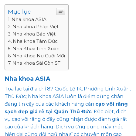
Mục lục
Nha khoa ASIA
Nha khoa Pháp Việt
Nha khoa Bảo Việt
Nha khoa Tâm Đức
Nha Khoa Linh Xuân
Nha Khoa Nụ Cười Mới
Nha khoa Sài Gòn ST
Nha khoa ASIA
Tọa lạc tại địa chỉ 87 Quốc Lộ 1K, Phường Linh Xuân,
Thủ Đức; Nha khoa ASIA luôn là điểm dừng chân
đáng tin cậy của các khách hàng cần
cạo vôi răng
sạch đẹp giá rẻ tại Quận Thủ Đức
. Đặc biệt, dịch
vụ cạo vôi răng ở đây cũng nhận được đánh giá rất
cao của khách hàng. Dịch vụ ứng dụng máy móc
hiện đại cùng đội ngũ nha sĩ có chuyên môn cao.