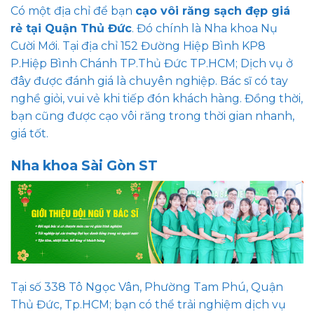
Có một địa chỉ để bạn
cạo vôi răng sạch đẹp giá
rẻ tại Quận Thủ Đức
. Đó chính là Nha khoa Nụ
Cười Mới. Tại địa chỉ 152 Đường Hiệp Bình KP8
P.Hiệp Bình Chánh TP.Thủ Đức TP.HCM; Dịch vụ ở
đây được đánh giá là chuyên nghiệp. Bác sĩ có tay
nghề giỏi, vui vẻ khi tiếp đón khách hàng. Đồng thời,
bạn cũng được cạo vôi răng trong thời gian nhanh,
giá tốt.
Nha khoa Sài Gòn ST
Tại số 338 Tô Ngọc Vân, Phường Tam Phú, Quận
Thủ Đức, Tp.HCM; bạn có thể trải nghiệm dịch vụ