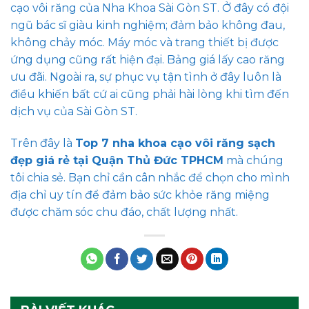
cạo vôi răng của Nha Khoa Sài Gòn ST. Ở đây có đội
ngũ bác sĩ giàu kinh nghiệm; đảm bảo không đau,
không chảy móc. Máy móc và trang thiết bị được
ứng dụng cũng rất hiện đại. Bảng giá lấy cao răng
ưu đãi. Ngoài ra, sự phục vụ tận tình ở đây luôn là
điều khiến bất cứ ai cũng phải hài lòng khi tìm đến
dịch vụ của Sài Gòn ST.
Trên đây là
Top 7 nha khoa cạo vôi răng sạch
đẹp giá rẻ tại Quận Thủ Đức TPHCM
mà chúng
tôi chia sẻ. Bạn chỉ cần cân nhắc để chọn cho mình
địa chỉ uy tín để đảm bảo sức khỏe răng miệng
được chăm sóc chu đáo, chất lượng nhất.