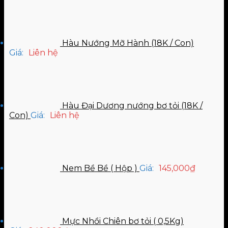
Hàu Nướng Mỡ Hành (18K / Con)
Giá:
Liên hệ
Hàu Đại Dương nướng bơ tỏi (18K /
Con)
Giá:
Liên hệ
Nem Bề Bề ( Hộp )
Giá:
145,000
₫
Mực Nhồi Chiên bơ tỏi ( 0,5Kg)