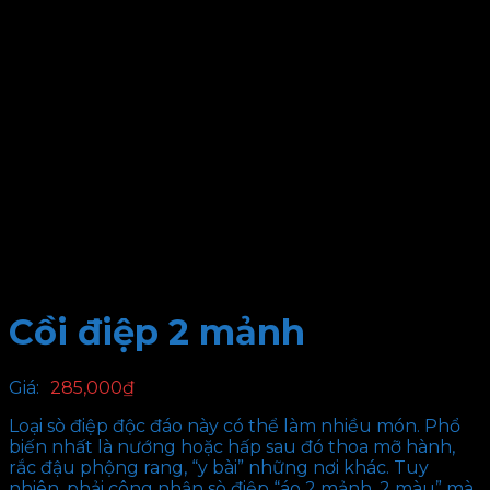
Cồi điệp 2 mảnh
Giá:
285,000
₫
Loại sò điệp độc đáo này có thể làm nhiều món. Phổ
biến nhất là nướng hoặc hấp sau đó thoa mỡ hành,
rắc đậu phộng rang, “y bài” những nơi khác. Tuy
nhiên, phải công nhận sò điệp “áo 2 mảnh, 2 màu” mà