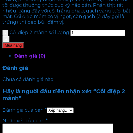
tôi được thưởng thức cực kỳ hấp dẫn. Phần thịt rất
nhiều, căng đầy với cồi trắng phau, gạch vàng tươi bắt
mắt. Cồi điệp mềm có vị ngọt, còn gạch (ở đây gọi là
trứng) thì béo bùi, đậm vị.
Cồi điệp 2 mảnh số lượng
Mua hàng
Đánh giá (0)
Đánh giá
Chưa có đánh giá nào.
Hãy là người đầu tiên nhận xét “Cồi điệp 2
mảnh”
Đánh giá của bạn
*
Nhận xét của bạn
*